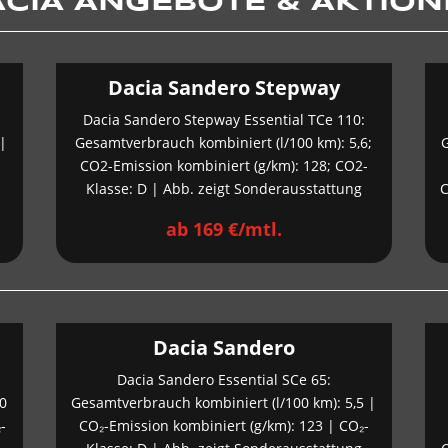
CIA ANGEBOTE & AKTIO
Dacia Sandero Stepway
Dacia Sandero Stepway Essential TCe 110:
 |
Gesamtverbrauch kombiniert (l/100 km): 5,6;
G
CO2-Emission kombiniert (g/km): 128; CO2-
Klasse: D | Abb. zeigt Sonderausstattung
C
ab 169 €/mtl.
Dacia Sandero
Dacia Sandero Essential SCe 65:
,0
Gesamtverbrauch kombiniert (l/100 km): 5,5 |
-
CO₂-Emission kombiniert (g/km): 123 | CO₂-