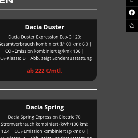
NEN
Dacia Duster
Dacia Duster Expression Eco-G 120:
esamtverbrauch kombiniert (l/100 km): 6,0 |
CO₂-Emission kombiniert (g/km): 136 |
O₂-Klasse: D | Abb. zeigt Sonderausstattung
ab 222 €/mtl.
Dacia Spring
Dacia Spring Expression Electric 70:
Stromverbrauch kombiniert (kWh/100 km):
12,4 | CO₂-Emission kombiniert (g/km): 0 |