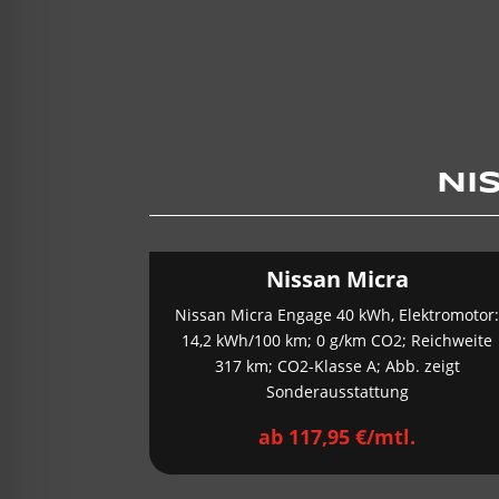
NI
Nissan Micra
Nissan Micra Engage 40 kWh, Elektromotor
14,2 kWh/100 km; 0 g/km CO2; Reichweite
317 km; CO2-Klasse A; Abb. zeigt
Sonderausstattung
ab 117,95 €/mtl.