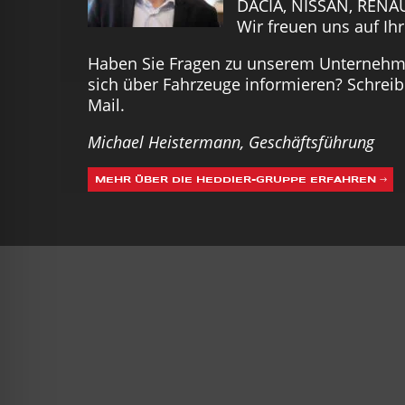
DACIA, NISSAN, RENA
Wir freuen uns auf Ih
Haben Sie Fragen zu unserem Unterneh
sich über Fahrzeuge informieren? Schreib
Mail.
Michael Heistermann, Geschäftsführung
MEHR ÜBER DIE HEDDIER-GRUPPE ERFAHREN