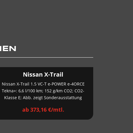
NEN
Nissan X-Trail
Nissan X-Trail 1.5 VC-T e-POWER e-4ORCE
Tekna+: 6,6 l/100 km; 152 g/km CO2; CO2-
Klasse E; Abb. zeigt Sonderausstattung
ab 373,16 €/mtl.