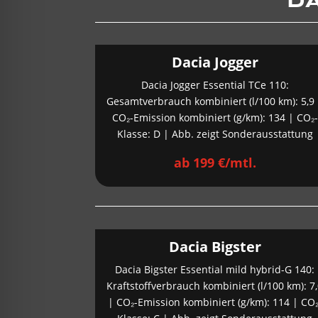
DA
Dacia Jogger
Dacia Jogger Essential TCe 110:
Gesamtverbrauch kombiniert (l/100 km): 5,9
CO₂-Emission kombiniert (g/km): 134 | CO₂-
Klasse: D | Abb. zeigt Sonderausstattung
ab 199 €/mtl.
Dacia Bigster
Dacia Bigster Essential mild hybrid-G 140:
Kraftstoffverbrauch kombiniert (l/100 km): 7
| CO₂-Emission kombiniert (g/km): 114 | CO₂