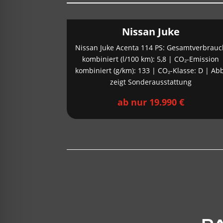
Nissan Juke
Nissan Juke Acenta 114 PS: Gesamtverbrauc
kombiniert (l/100 km): 5,8 | CO₂-Emission
kombiniert (g/km): 133 | CO₂-Klasse: D | Ab
zeigt Sonderausstattung
ab nur 19.990 €