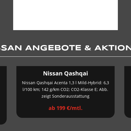
SSAN ANGEBOTE & AKTIO
Nissan Qashqai
:
Nissan Qashqai Acenta 1,3 l Mild-Hybrid: 6,3
l/100 km; 142 g/km CO2; CO2-Klasse E; Abb.
zeigt Sonderausstattung
ab 199 €/mtl.