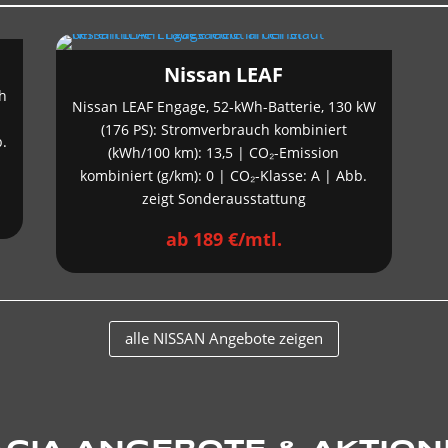
Nissan LEAF
h
Nissan LEAF Engage, 52-kWh-Batterie, 130 kW
(176 PS): Stromverbrauch kombiniert
b.
(kWh/100 km): 13,5 | CO₂-Emission
kombiniert (g/km): 0 | CO₂-Klasse: A | Abb.
zeigt Sonderausstattung
ab 189 €/mtl.
alle NISSAN Angebote zeigen