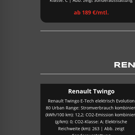
Klasse: C | Abb. zeigt Sonderausstattung
ab 189 €/mtl.
REN
Renault Twingo
Renault Twingo E-Tech elektrisch Evolution
80 Urban Range: Stromverbrauch kombinier
(kWh/100 km): 12,2; CO2-Emission kombinier
(g/km): 0; CO2-Klasse: A; Elektrische
Reichweite (km): 263 | Abb. zeigt