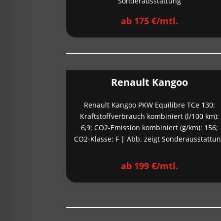
Sonderausstattung
ab 175 €/mtl.
Renault Kangoo
Renault Kangoo PKW Equilibre TCe 130:
Kraftstoffverbrauch kombiniert (l/100 km):
6,9; CO2-Emission kombiniert (g/km): 156;
CO2-Klasse: F | Abb. zeigt Sonderausstattu
ab 199 €/mtl.