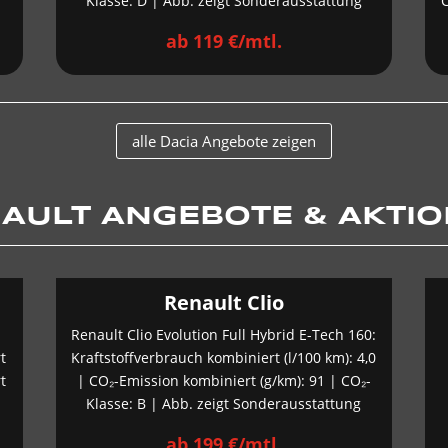
Klasse: D | Abb. zeigt Sonderausstattung
C
ab 119 €/mtl.
alle Dacia Angebote zeigen
AULT ANGEBOTE & AKTI
Renault Clio
Renault Clio Evolution Full Hybrid E-Tech 160:
t
Kraftstoffverbrauch kombiniert (l/100 km): 4,0
t
| CO₂-Emission kombiniert (g/km): 91 | CO₂-
Klasse: B | Abb. zeigt Sonderausstattung
ab 199 €/mtl.