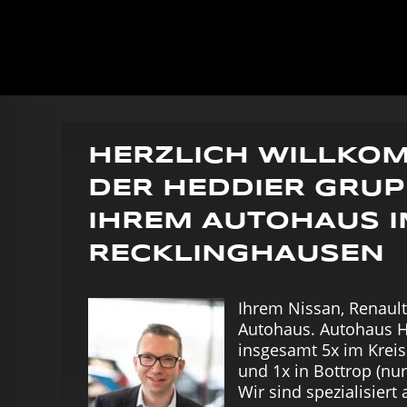
HERZLICH WILLKOM
DER HEDDIER GRUP
IHREM AUTOHAUS I
RECKLINGHAUSEN
Ihrem Nissan, Renaul
Autohaus. Autohaus H
insgesamt 5x im Krei
und 1x in Bottrop (nur
Wir sind spezialisiert