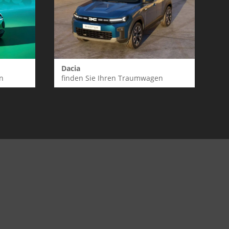
Dacia
n
finden Sie Ihren Traumwagen