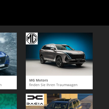
MG Motors
n
finden Sie Ihren Traumwagen