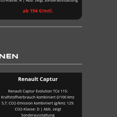
O₂-Klasse: A | Abb. zeigt Sonderausstattung
ab 194 €/mtl.
ONEN
Renault Captur
Renault Captur Evolution TCe 115:
Kraftstoffverbrauch kombiniert (l/100 km):
5,7; CO2-Emission kombiniert (g/km): 129;
CO2-Klasse: D | Abb. zeigt
Sonderausstattung