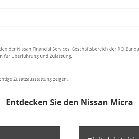
den der Nissan Financial Services, Geschäftsbereich der RCI Banq
ten für Überführung und Zulassung.
chtige Zusatzausstattung zeigen.
Entdecken Sie den Nissan Micra