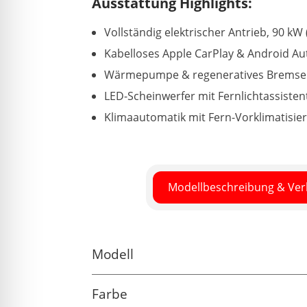
Ausstattung Highlights:
Vollständig elektrischer Antrieb, 90 kW 
Kabelloses Apple CarPlay & Android Au
Wärmepumpe & regeneratives Brems
LED-Scheinwerfer mit Fernlichtassisten
Klimaautomatik mit Fern-Vorklimatisie
Modellbeschreibung & Ve
Modell
Farbe