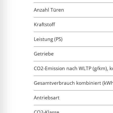
Anzahl Türen
Kraftstoff
Leistung (PS)
Getriebe
CO2-Emission nach WLTP (g/km), k
Gesamtverbrauch kombiniert (kW
Antriebsart
CO2-Klasse