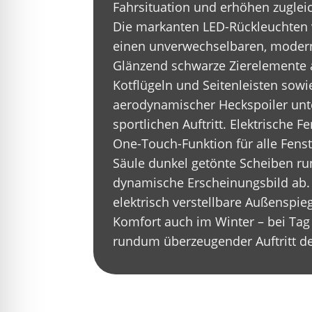
Fahrsituation und erhöhen zugleic
Die markanten LED-Rückleuchten
einen unverwechselbaren, modern
Glänzend schwarze Zierelemente 
Kotflügeln und Seitenleisten sowi
aerodynamischer Heckspoiler unt
sportlichen Auftritt. Elektrische 
One-Touch-Funktion für alle Fenst
Säule dunkel getönte Scheiben ru
dynamische Erscheinungsbild ab.
elektrisch verstellbare Außenspi
Komfort auch im Winter – bei Tag
rundum überzeugender Auftritt de