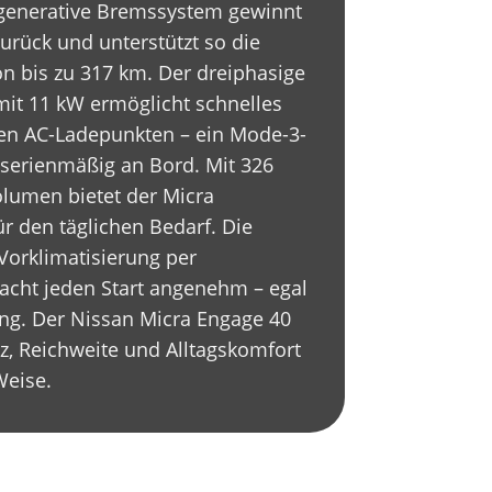
generative Bremssystem gewinnt
zurück und unterstützt so die
n bis zu 317 km. Der dreiphasige
it 11 kW ermöglicht schnelles
hen AC-Ladepunkten – ein Mode-3-
t serienmäßig an Bord. Mit 326
olumen bietet der Micra
ür den täglichen Bedarf. Die
Vorklimatisierung per
cht jeden Start angenehm – egal
ung. Der Nissan Micra Engage 40
nz, Reichweite und Alltagskomfort
Weise.