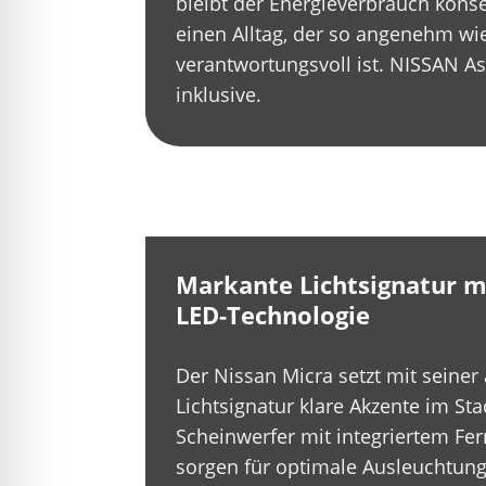
bleibt der Energieverbrauch konse
einen Alltag, der so angenehm wi
verantwortungsvoll ist. NISSAN As
inklusive.
Markante Lichtsignatur 
LED-Technologie
Der Nissan Micra setzt mit seiner
Lichtsignatur klare Akzente im Sta
Scheinwerfer mit integriertem Fer
sorgen für optimale Ausleuchtung