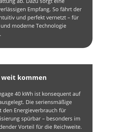
attung ab. Dazu sorgt eine
erlässigen Empfang. So fährt der
intuitiv und perfekt vernetzt – für
t und moderne Technologie
.
n, weit kommen
ngage 40 kWh ist konsequent auf
ausgelegt. Die seriensmäßige
den Energieverbrauch für
isierung spürbar – besonders im
dender Vorteil für die Reichweite.