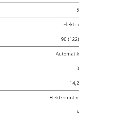
5
Elektro
90 (122)
Automatik
0
14,2
Elektromotor
A