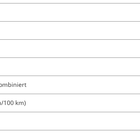
ombiniert
h/100 km)