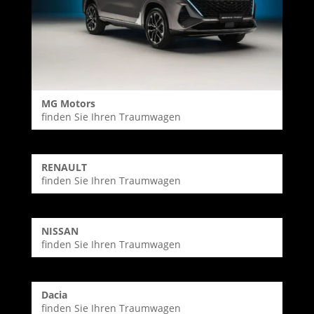
MG Motors
finden Sie Ihren Traumwagen
RENAULT
finden Sie Ihren Traumwagen
NISSAN
finden Sie Ihren Traumwagen
Dacia
finden Sie Ihren Traumwagen