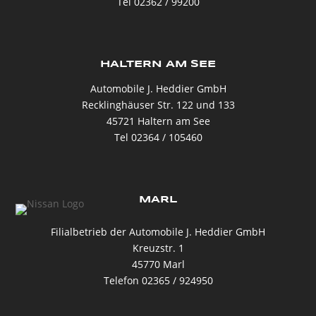
Tel 02362 / 99200
HALTERN AM SEE
Automobile J. Heddier GmbH
Recklinghäuser Str. 122 und 133
45721 Haltern am See
Tel 02364 / 105460
MARL
Filialbetrieb der Automobile J. Heddier GmbH
Kreuzstr. 1
45770 Marl
Telefon 02365 / 924950