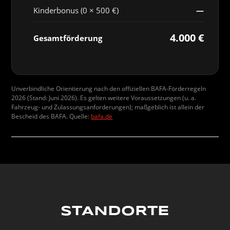
Kinderbonus (0 × 500 €)
—
4.000 €
Gesamtförderung
Unverbindliche Orientierung nach den offiziellen BAFA-Förderregeln
2026 (Stand: Juni 2026). Es gelten weitere Voraussetzungen (u. a.
Fahrzeug- und Zulassungsanforderungen); maßgeblich ist allein der
Bescheid des BAFA. Quelle:
bafa.de
STANDORTE