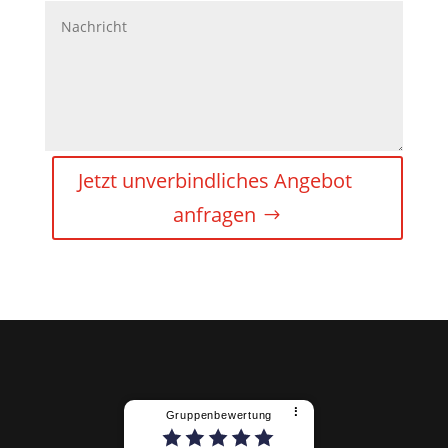
Jetzt unverbindliches Angebot
anfragen
⠇
Gruppenbewertung