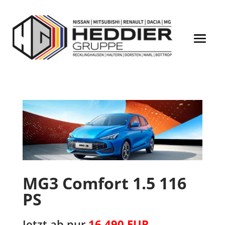
MG3 Comfort 1.5 116
PS
Jetzt ab nur
16.490 EUR