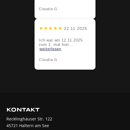
Claudia G.
★★★★★
22.11.2025
Ich war am 12.11.2025
zum 1. mal hier...
weiterlesen
Claudia G.
KONTAKT
Recklinghäuser Str. 122
45721 Haltern am See