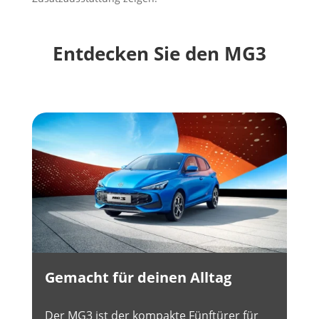
Entdecken Sie den MG3
Gemacht für deinen Alltag
Der MG3 ist der kompakte Fünftürer für