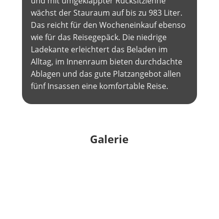
und mit umgeklappter Rücksitzlehne
wächst der Stauraum auf bis zu 983 Liter.
Das reicht für den Wocheneinkauf ebenso
wie für das Reisegepäck. Die niedrige
Ladekante erleichtert das Beladen im
Alltag, im Innenraum bieten durchdachte
Ablagen und das gute Platzangebot allen
fünf Insassen eine komfortable Reise.
Galerie