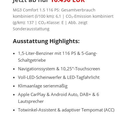
MG3 Comfort 1.5 116 PS: Gesamtverbrauch
kombiniert (l/100 km): 6,1 | CO₂-Emission kombiniert
(g/km): 137 | CO₂-Klasse: E | Abb. zeigt
Sonderausstattung
Ausstattung Highlights:
1,5-Liter-Benziner mit 116 PS & 5-Gang-
Schaltgetriebe
Navigationssystem & 10,25″-Touchscreen
Voll-LED-Scheinwerfer & LED-Tagfahrlicht
Klimaanlage serienmäßig
Apple CarPlay & Android Auto, DAB+ & 6
Lautsprecher
Totwinkel-Assistent & adaptiver Tempomat (ACC)