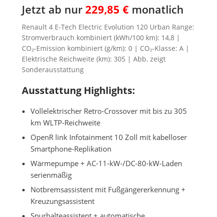
Jetzt ab nur
229,85 €
monatlich
Renault 4 E-Tech Electric Evolution 120 Urban Range:
Stromverbrauch kombiniert (kWh/100 km): 14,8 |
CO₂-Emission kombiniert (g/km): 0 | CO₂-Klasse: A |
Elektrische Reichweite (km): 305 | Abb. zeigt
Sonderausstattung
Ausstattung Highlights:
Vollelektrischer Retro-Crossover mit bis zu 305
km WLTP-Reichweite
OpenR link Infotainment 10 Zoll mit kabelloser
Smartphone-Replikation
Wärmepumpe + AC-11-kW-/DC-80-kW-Laden
serienmäßig
Notbremsassistent mit Fußgängererkennung +
Kreuzungsassistent
Spurhalteassistent + automatische