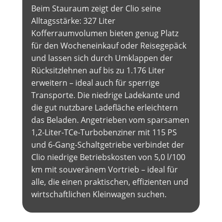
Beim Stauraum zeigt der Clio seine
Alltagsstärke: 327 Liter
Kofferraumvolumen bieten genug Platz
für den Wocheneinkauf oder Reisegepäck
und lassen sich durch Umklappen der
Rücksitzlehnen auf bis zu 1.176 Liter
erweitern – ideal auch für sperrige
Transporte. Die niedrige Ladekante und
die gut nutzbare Ladefläche erleichtern
das Beladen. Angetrieben vom sparsamen
1,2-Liter-TCe-Turbobenziner mit 115 PS
und 6-Gang-Schaltgetriebe verbindet der
Clio niedrige Betriebskosten von 5,0 l/100
km mit souveränem Vortrieb – ideal für
alle, die einen praktischen, effizienten und
wirtschaftlichen Kleinwagen suchen.