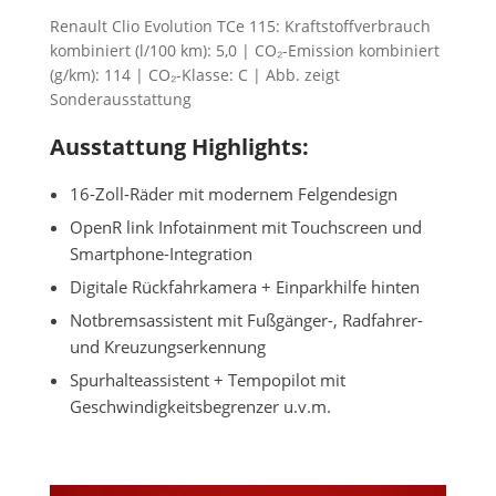
Renault Clio Evolution TCe 115: Kraftstoffverbrauch
kombiniert (l/100 km): 5,0 | CO₂-Emission kombiniert
(g/km): 114 | CO₂-Klasse: C | Abb. zeigt
Sonderausstattung
Ausstattung Highlights:
16-Zoll-Räder mit modernem Felgendesign
OpenR link Infotainment mit Touchscreen und
Smartphone-Integration
Digitale Rückfahrkamera + Einparkhilfe hinten
Notbremsassistent mit Fußgänger-, Radfahrer-
und Kreuzungserkennung
Spurhalteassistent + Tempopilot mit
Geschwindigkeitsbegrenzer u.v.m.