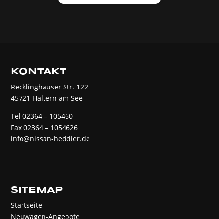
KONTAKT
Recklinghäuser Str. 122
45721 Haltern am See
Tel 02364 – 105460
Fax 02364 – 1054626
info@nissan-heddier.de
SITEMAP
Startseite
Neuwagen-Angebote