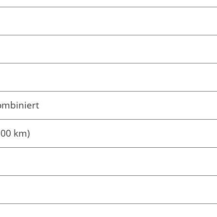
ombiniert
100 km)