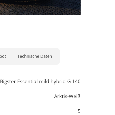
bot
Technische Daten
Bigster Essential mild hybrid-G 140
Arktis-Weiß
5