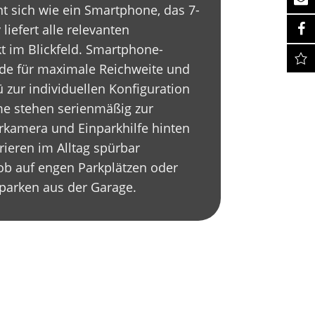
t sich wie ein Smartphone, das 7-
 liefert alle relevanten
t im Blickfeld. Smartphone-
ode für maximale Reichweite und
zur individuellen Konfiguration
me stehen serienmäßig zur
rkamera und Einparkhilfe hinten
eren im Alltag spürbar
ob auf engen Parkplätzen oder
arken aus der Garage.