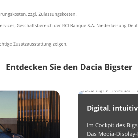
rungskosten, zzgl. Zulassungskosten.
ervices, Geschäftsbereich der RCI Banque S.A. Niederlassung Deuts
chtige Zusatzausstattung zeigen.
Entdecken Sie den Dacia Bigster
Digital, intui
Im Cockpit des Bigst
Das Media-Display-