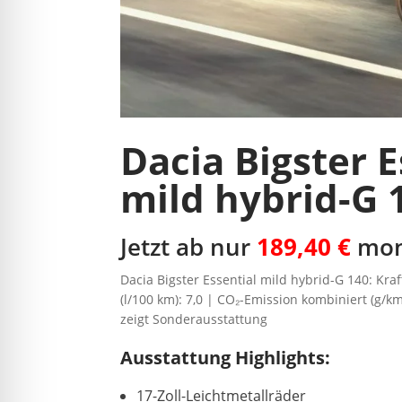
Dacia Bigster E
mild hybrid-G 
Jetzt ab nur
189,40 €
mon
Dacia Bigster Essential mild hybrid-G 140: Kra
(l/100 km): 7,0 | CO₂-Emission kombiniert (g/km
zeigt Sonderausstattung
Ausstattung Highlights:
17-Zoll-Leichtmetallräder