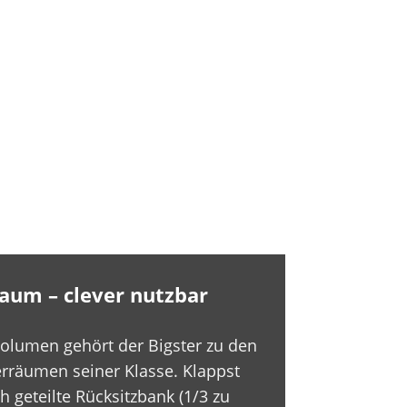
aum – clever nutzbar
volumen gehört der Bigster zu den
erräumen seiner Klasse. Klappst
 geteilte Rücksitzbank (1/3 zu