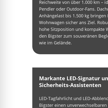
Reichweite von über 1.000 km – id
Pendler oder Outdoor-Fans. Dach
Anhängelast bis 1.500 kg bringen 
Wohnwagen sicher ans Ziel. Robus
hohe Sitzposition und kompakte
den Bigster zum souveränen Beglei
wie im Gelände.
Markante LED-Signatur u
Sicherheits-Assistenten
LED-Tagfahrlicht und LED-Abblen
Bigster einen unverwechselbaren A