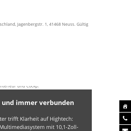
chland, Jagenbergstr. 1, 41468 Neuss. Gültig
tiv und immer verbunden
er trifft Klarheit auf Hightech:
Multimediasystem mit 10,1-Zoll-