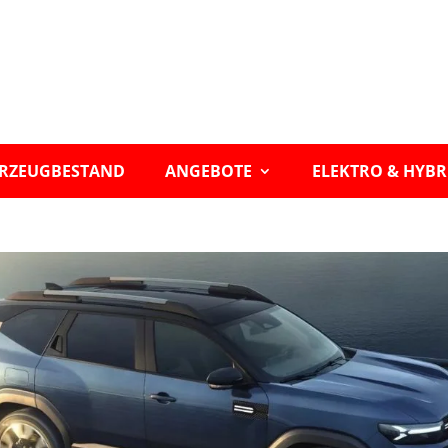
RZEUGBESTAND
ANGEBOTE
ELEKTRO & HYBR