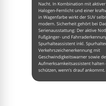
Nacht. In Kombination mit aktiver
Halogen-Fernlicht und einer kraft
in Wagenfarbe wirkt der SUV sel
modern. Sicherheit gehört bei Dac
Serienausstattung: Der aktive No
Fußgänger- und Fahrraderkennung
Spurhalteassistent inkl. Spurhalte
Verkehrszeichenerkennung mit
Geschwindigkeitswarner sowie de
Aufmerksamkeitsassistent halte
schützen, wenn’s drauf ankommt.