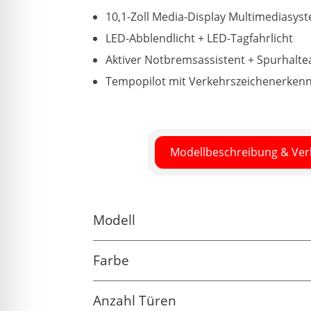
10,1-Zoll Media-Display Multimediasys
LED-Abblendlicht + LED-Tagfahrlicht
Aktiver Notbremsassistent + Spurhalte
Tempopilot mit Verkehrszeichenerkenn
Modellbeschreibung & Ve
Modell
Farbe
Anzahl Türen