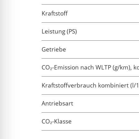
Kraftstoff
Leistung (PS)
Getriebe
CO₂-Emission nach WLTP (g/km), k
Kraftstoffverbrauch kombiniert (l/
Antriebsart
CO₂-Klasse