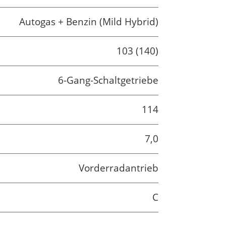
Autogas + Benzin (Mild Hybrid)
103 (140)
6-Gang-Schaltgetriebe
114
7,0
Vorderradantrieb
C