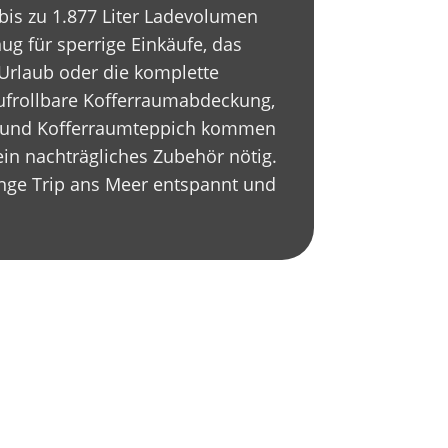
 bis zu 1.877 Liter Ladevolumen
ug für sperrige Einkäufe, das
Urlaub oder die komplette
ufrollbare Kofferraumabdeckung,
e und Kofferraumteppich kommen
ein nachträgliches Zubehör nötig.
ange Trip ans Meer entspannt und