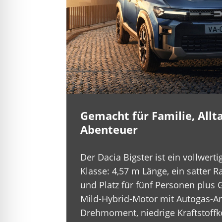
Gemacht für Familie, Allt
Abenteuer
Der Dacia Bigster ist ein vollwert
Klasse: 4,57 m Länge, ein satter 
und Platz für fünf Personen plus G
Mild-Hybrid-Motor mit Autogas-A
Drehmoment, niedrige Kraftstoffk