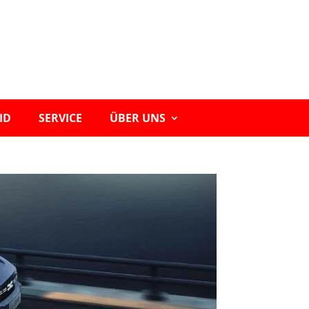
ID
SERVICE
ÜBER UNS