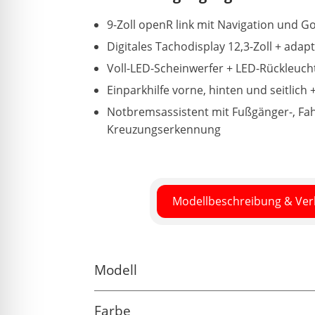
9-Zoll openR link mit Navigation und G
Digitales Tachodisplay 12,3-Zoll + adap
Voll-LED-Scheinwerfer + LED-Rückleucht
Einparkhilfe vorne, hinten und seitlich
Notbremsassistent mit Fußgänger-, Fa
Kreuzungserkennung
Modellbeschreibung & Ve
Modell
Farbe