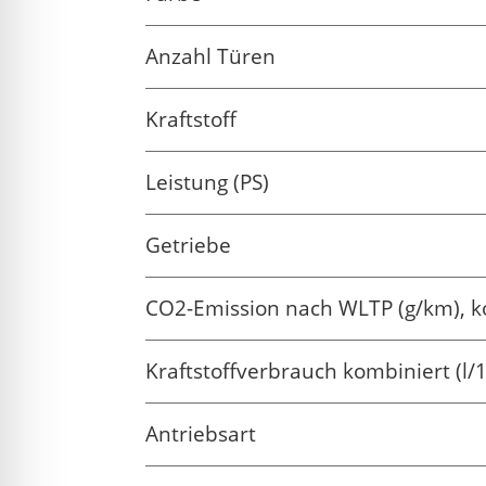
Anzahl Türen
Kraftstoff
Leistung (PS)
Getriebe
CO2-Emission nach WLTP (g/km), k
Kraftstoffverbrauch kombiniert (l/
Antriebsart