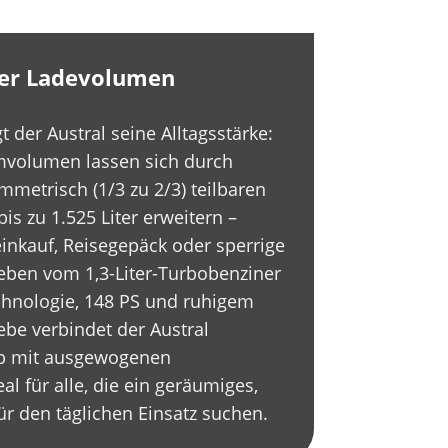
iter Ladevolumen
 der Austral seine Alltagsstärke:
umvolumen lassen sich durch
metrisch (1/3 zu 2/3) teilbaren
is zu 1.525 Liter erweitern –
inkauf, Reisegepäck oder sperrige
ieben vom 1,3-Liter-Turbobenziner
chnologie, 148 PS und ruhigem
be verbindet der Austral
eb mit ausgewogenen
al für alle, die ein geräumiges,
r den täglichen Einsatz suchen.