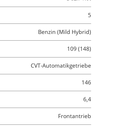
5
Benzin (Mild Hybrid)
109 (148)
CVT-Automatikgetriebe
146
6,4
Frontantrieb