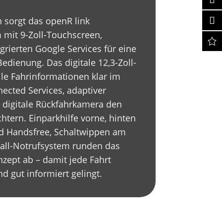
n sorgt das openR link
 mit 9-Zoll-Touchscreen,
grierten Google Services für eine
edienung. Das digitale 12,3-Zoll-
lle Fahrinformationen klar im
ected Services, adaptiver
 digitale Rückfahrkamera den
chtern. Einparkhilfe vorne, hinten
rd Handsfree, Schaltwippen am
all-Notrufsystem runden das
zept ab – damit jede Fahrt
d gut informiert gelingt.