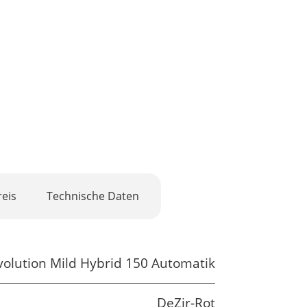
eis
Technische Daten
volution Mild Hybrid 150 Automatik
DeZir-Rot