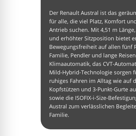
Der Renault Austral ist das gerä
für alle, die viel Platz, Komfort 
Antrieb suchen. Mit 4,51 m Länge
und erhöhter Sitzposition bietet er
Bewegungsfreiheit auf allen fünf P
Familie, Pendler und lange Reisen
Klimaautomatik, das CVT-Automat
Mild-Hybrid-Technologie sorgen f
ruhiges Fahren im Alltag wie auf 
Kopfstützen und 3-Punkt-Gurte auf
sowie die ISOFIX-i-Size-Befestig
Austral zum verlässlichen Begleite
Familie.