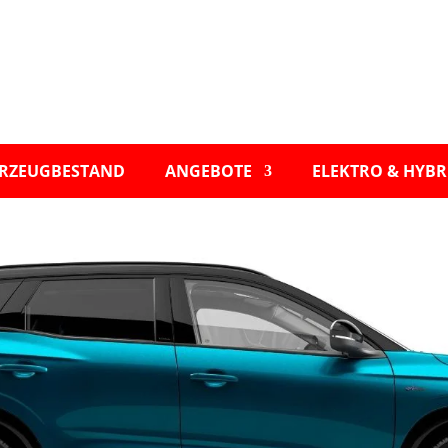
RZEUGBESTAND
ANGEBOTE
ELEKTRO & HYBR