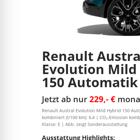
Renault Austra
Evolution Mild
150 Automatik
Jetzt ab nur
229,- €
monat
Renault Austral Evolution Mild Hybrid 150 Aut
kombiniert (l/100 km): 6,4 | CO₂-Emission komb
Klasse: E | Abb. zeigt Sonderausstattung
Ausstattung Highlights: