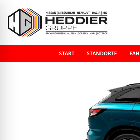
START
STANDORTE
FAH