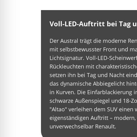
Voll-LED-Auftritt bei Tag
Der Austral trägt die moderne Re
mit selbstbewusster Front und m
Lichtsignatur. Voll-LED-Scheinwer
Rückleuchten mit charakteristisc
setzen ihn bei Tag und Nacht eind
das dynamische Abbiegelicht hint
in Kurven. Die Einfarblackierung i
schwarze Außenspiegel und 18-Zol
"Altao" verleihen dem SUV einen 
eigenständigen Auftritt – modern, 
unverwechselbar Renault.