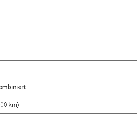
ombiniert
100 km)