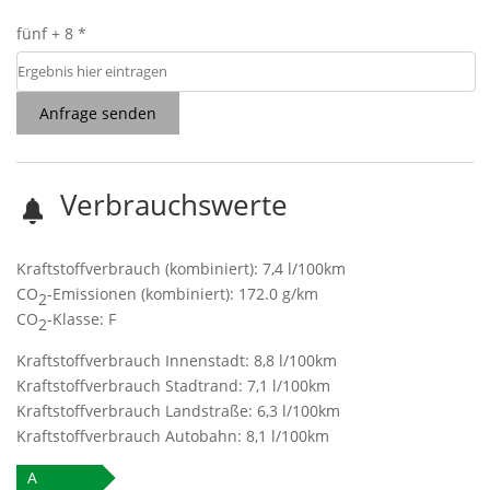
fünf + 8 *
Anfrage senden
Verbrauchswerte
Kraftstoffverbrauch (kombiniert):
7,4 l/100km
CO
-Emissionen (kombiniert):
172.0 g/km
2
CO
-Klasse:
F
2
Kraftstoffverbrauch Innenstadt:
8,8 l/100km
Kraftstoffverbrauch Stadtrand:
7,1 l/100km
Kraftstoffverbrauch Landstraße:
6,3 l/100km
Kraftstoffverbrauch Autobahn:
8,1 l/100km
A