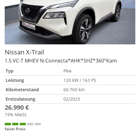
Nissan
X-Trail
1.5 VC-T MHEV N-Connecta*AHK*SHZ*360°Kam
Typ
Pkw
Leistung
120 kW / 163 PS
Kilometerstand
60.760 km
Erstzulassung
02/2023
26.990 €
19% MwSt.
fairer Preis