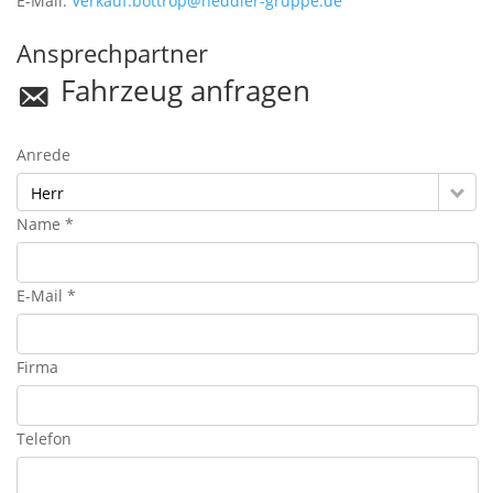
E-Mail:
Verkauf.bottrop@heddier-gruppe.de
Ansprechpartner
Fahrzeug anfragen
Anrede
Herr
Name *
E-Mail *
Firma
Telefon