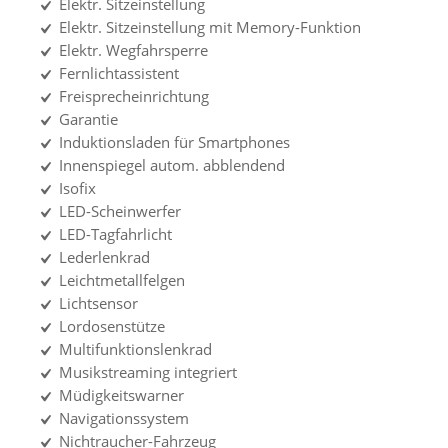
Elektr. Sitzeinstellung
Elektr. Sitzeinstellung mit Memory-Funktion
Elektr. Wegfahrsperre
Fernlichtassistent
Freisprecheinrichtung
Garantie
Induktionsladen für Smartphones
Innenspiegel autom. abblendend
Isofix
LED-Scheinwerfer
LED-Tagfahrlicht
Lederlenkrad
Leichtmetallfelgen
Lichtsensor
Lordosenstütze
Multifunktionslenkrad
Musikstreaming integriert
Müdigkeitswarner
Navigationssystem
Nichtraucher-Fahrzeug