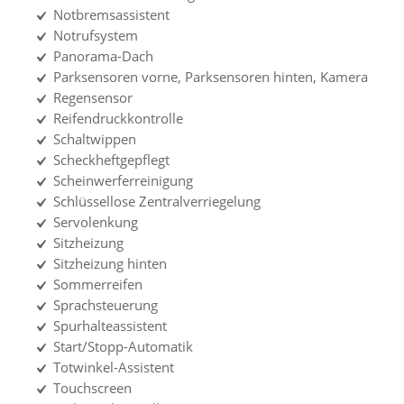
Notbremsassistent
Notrufsystem
Panorama-Dach
Parksensoren vorne, Parksensoren hinten, Kamera
Regensensor
Reifendruckkontrolle
Schaltwippen
Scheckheftgepflegt
Scheinwerferreinigung
Schlüssellose Zentralverriegelung
Servolenkung
Sitzheizung
Sitzheizung hinten
Sommerreifen
Sprachsteuerung
Spurhalteassistent
Start/Stopp-Automatik
Totwinkel-Assistent
Touchscreen