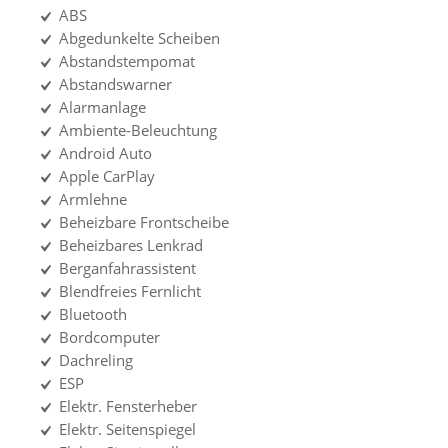
ABS
Abgedunkelte Scheiben
Abstandstempomat
Abstandswarner
Alarmanlage
Ambiente-Beleuchtung
Android Auto
Apple CarPlay
Armlehne
Beheizbare Frontscheibe
Beheizbares Lenkrad
Berganfahrassistent
Blendfreies Fernlicht
Bluetooth
Bordcomputer
Dachreling
ESP
Elektr. Fensterheber
Elektr. Seitenspiegel