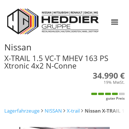
Nissan
X-TRAIL 1.5 VC-T MHEV 163 PS
Xtronic 4x2 N-Conne
34.990 €
19% MwSt.
guter Preis
Lagerfahrzeuge
NISSAN
X-trail
Nissan X-TRAIL 1.