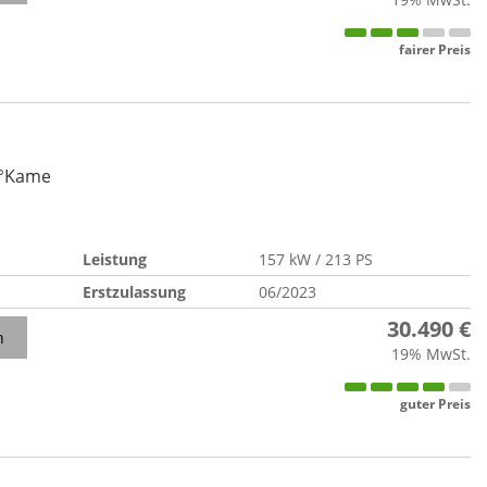
fairer Preis
0°Kame
Leistung
157 kW / 213 PS
Erstzulassung
06/2023
30.490 €
n
19% MwSt.
guter Preis