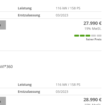
Leistung
116 kW / 158 PS
Erstzulassung
03/2023
27.990 €
n
19% MwSt.
fairer Preis
AVI*360
Leistung
116 kW / 158 PS
Erstzulassung
03/2023
28.990 €
n
19% MwSt.