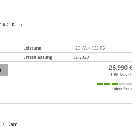
Z*360°Kam
Leistung
120 kW / 163 PS
Erstzulassung
02/2023
26.990 €
n
19% MwSt.
fairer Preis
AHK*Kam