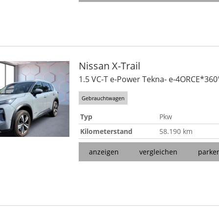
Nissan
X-Trail
1.5 VC-T e-Power Tekna- e-4ORCE*36
Gebrauchtwagen
Typ
Pkw
Kilometerstand
58.190 km
anzeigen
vergleichen
parke