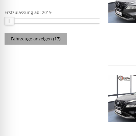
Erstzulassung ab:
2019
Fahrzeuge anzeigen
(
17
)