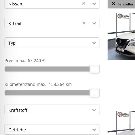
Nissan
Hersteller
X-Trail
Typ
Preis max.:
67.240 €
Kilometerstand max.:
138.264 km
Kraftstoff
Getriebe