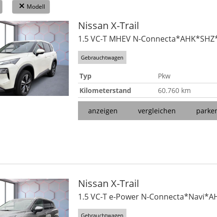
Modell
Nissan
X-Trail
1.5 VC-T MHEV N-Connecta*AHK*SH
Gebrauchtwagen
Typ
Pkw
Kilometerstand
60.760 km
anzeigen
vergleichen
parke
Nissan
X-Trail
1.5 VC-T e-Power N-Connecta*Navi*
Gebrauchtwagen