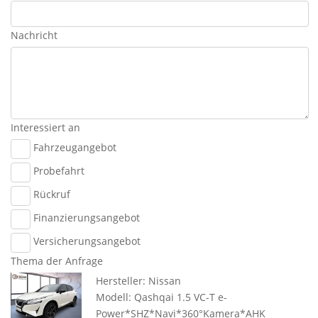
Nachricht
Interessiert an
Fahrzeugangebot
Probefahrt
Rückruf
Finanzierungsangebot
Versicherungsangebot
Thema der Anfrage
Hersteller: Nissan
Modell: Qashqai 1.5 VC-T e-
Power*SHZ*Navi*360°Kamera*AHK