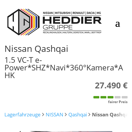
Nissan
Qashqai
1.5 VC-T e-
Power*SHZ*Navi*360°Kamera*A
HK
27.490 €
fairer Preis
Lagerfahrzeuge
NISSAN
Qashqai
Nissan Qashqai