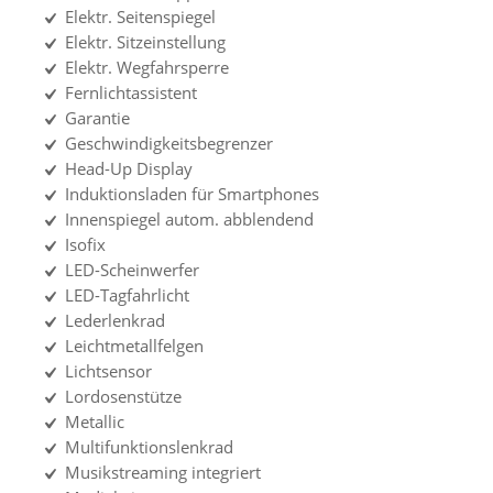
Elektr. Seitenspiegel
Elektr. Sitzeinstellung
Elektr. Wegfahrsperre
Fernlichtassistent
Garantie
Geschwindigkeitsbegrenzer
Head-Up Display
Induktionsladen für Smartphones
Innenspiegel autom. abblendend
Isofix
LED-Scheinwerfer
LED-Tagfahrlicht
Lederlenkrad
Leichtmetallfelgen
Lichtsensor
Lordosenstütze
Metallic
Multifunktionslenkrad
Musikstreaming integriert