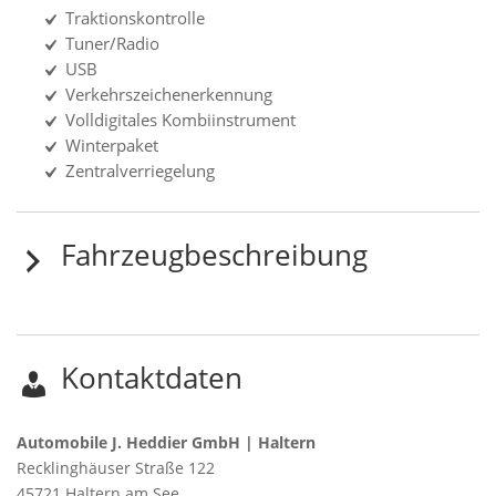
Traktionskontrolle
Tuner/Radio
USB
Verkehrszeichenerkennung
Volldigitales Kombiinstrument
Winterpaket
Zentralverriegelung
Fahrzeugbeschreibung
Kontaktdaten
Automobile J. Heddier GmbH | Haltern
Recklinghäuser Straße 122
45721
Haltern am See