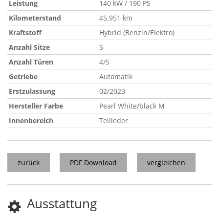
Leistung
140 kW / 190 PS
Kilometerstand
45.951 km
Kraftstoff
Hybrid (Benzin/Elektro)
Anzahl Sitze
5
Anzahl Türen
4/5
Getriebe
Automatik
Erstzulassung
02/2023
Hersteller Farbe
Pearl White/black M
Innenbereich
Teilleder
zurück
PDF Download
vergleichen
Ausstattung