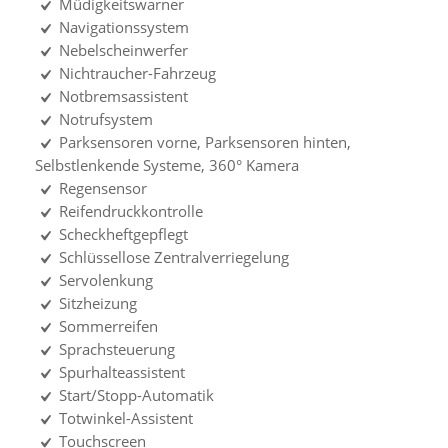
Müdigkeitswarner
Navigationssystem
Nebelscheinwerfer
Nichtraucher-Fahrzeug
Notbremsassistent
Notrufsystem
Parksensoren vorne, Parksensoren hinten,
Selbstlenkende Systeme, 360° Kamera
Regensensor
Reifendruckkontrolle
Scheckheftgepflegt
Schlüssellose Zentralverriegelung
Servolenkung
Sitzheizung
Sommerreifen
Sprachsteuerung
Spurhalteassistent
Start/Stopp-Automatik
Totwinkel-Assistent
Touchscreen