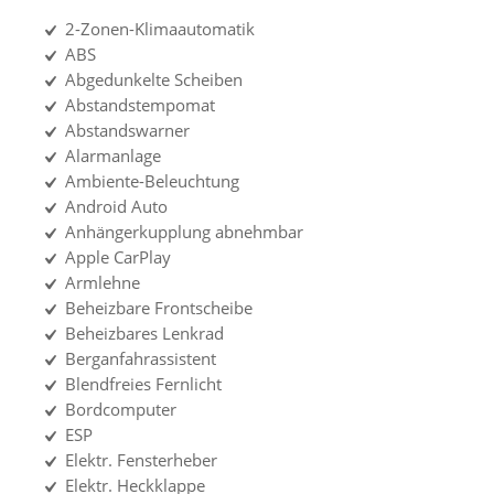
2-Zonen-Klimaautomatik
ABS
Abgedunkelte Scheiben
Abstandstempomat
Abstandswarner
Alarmanlage
Ambiente-Beleuchtung
Android Auto
Anhängerkupplung abnehmbar
Apple CarPlay
Armlehne
Beheizbare Frontscheibe
Beheizbares Lenkrad
Berganfahrassistent
Blendfreies Fernlicht
Bordcomputer
ESP
Elektr. Fensterheber
Elektr. Heckklappe