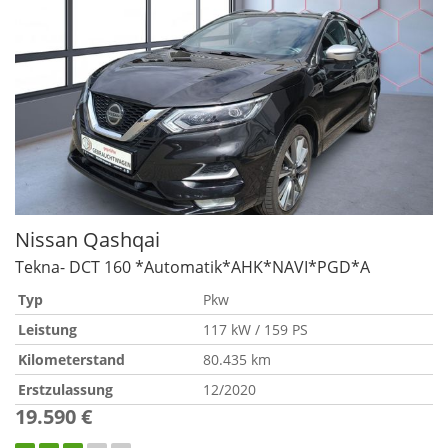
Nissan
Qashqai
Tekna- DCT 160 *Automatik*AHK*NAVI*PGD*A
Typ
Pkw
Leistung
117 kW / 159 PS
Kilometerstand
80.435 km
Erstzulassung
12/2020
19.590 €