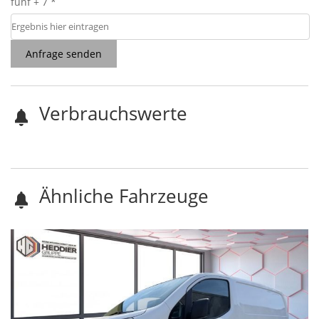
fünf + 7 *
Anfrage senden
Verbrauchswerte
Ähnliche Fahrzeuge