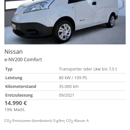
Nissan
e-NV200 Comfort
Typ
Transporter oder Lkw bis 7,5 t
Leistung
80 kW / 109 PS
Kilometerstand
35.000 km
Erstzulassung
09/2021
14.990 €
19% MwSt.
CO
-Emissionen (kombiniert):
0 g/km
;
CO
-Klasse:
A
2
2