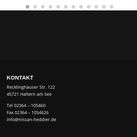
KONTAKT
Recklinghäuser Str. 122
45721 Haltern am See
Tel 02364 – 105460
Fax 02364 – 1054626
info@nissan-heddier.de