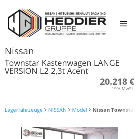
Nissan
Townstar Kastenwagen LANGE
VERSION L2 2,3t Acent
20.218 €
19% MwSt.
Lagerfahrzeuge
NISSAN
Model
Nissan Townstar 