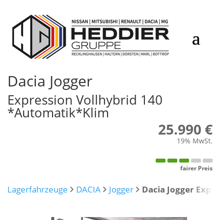
Dacia
Jogger
Expression Vollhybrid 140
*Automatik*Klim
25.990 €
19% MwSt.
fairer Preis
Lagerfahrzeuge
DACIA
Jogger
Dacia Jogger Expr