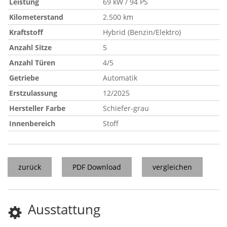
Leistung
69 kW / 94 PS
Kilometerstand
2.500 km
Kraftstoff
Hybrid (Benzin/Elektro)
Anzahl Sitze
5
Anzahl Türen
4/5
Getriebe
Automatik
Erstzulassung
12/2025
Hersteller Farbe
Schiefer-grau
Innenbereich
Stoff
zurück
PDF Download
vergleichen
Ausstattung