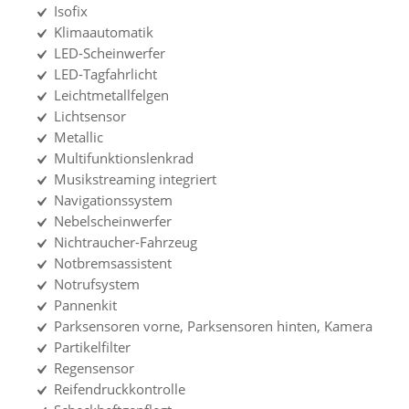
Isofix
Klimaautomatik
LED-Scheinwerfer
LED-Tagfahrlicht
Leichtmetallfelgen
Lichtsensor
Metallic
Multifunktionslenkrad
Musikstreaming integriert
Navigationssystem
Nebelscheinwerfer
Nichtraucher-Fahrzeug
Notbremsassistent
Notrufsystem
Pannenkit
Parksensoren vorne, Parksensoren hinten, Kamera
Partikelfilter
Regensensor
Reifendruckkontrolle