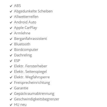
ABS
Abgedunkelte Scheiben
Allwetterreifen
Android Auto
Apple CarPlay
Armlehne
Berganfahrassistent
Bluetooth
Bordcomputer
Dachreling
ESP
Elektr. Fensterheber
Elektr. Seitenspiegel
Elektr. Wegfahrsperre
Freisprecheinrichtung
Garantie
Gepäckraumabtrennung
Geschwindigkeitsbegrenzer
HU neu