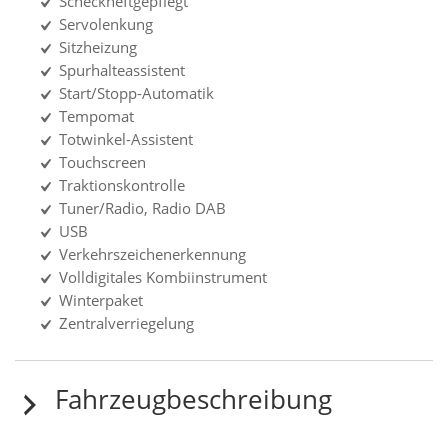
Scheckheftgepflegt
Servolenkung
Sitzheizung
Spurhalteassistent
Start/Stopp-Automatik
Tempomat
Totwinkel-Assistent
Touchscreen
Traktionskontrolle
Tuner/Radio, Radio DAB
USB
Verkehrszeichenerkennung
Volldigitales Kombiinstrument
Winterpaket
Zentralverriegelung
Fahrzeugbeschreibung