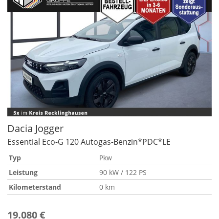
Dacia
Jogger
Essential Eco-G 120 Autogas-Benzin*PDC*LE
Typ
Pkw
Leistung
90 kW / 122 PS
Kilometerstand
0 km
19.080 €