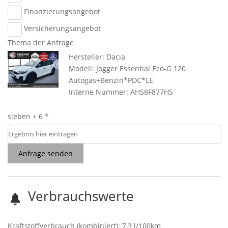
Finanzierungsangebot
Versicherungsangebot
Thema der Anfrage
Hersteller: Dacia
Modell: Jogger Essential Eco-G 120
Autogas+Benzin*PDC*LE
Interne Nummer: AHS8F877HS
sieben + 6 *
Anfrage senden
Verbrauchswerte
Kraftstoffverbrauch (kombiniert):
7,3 l/100km