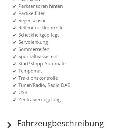
Parksensoren hinten
Partikelfilter
Regensensor
Reifendruckkontrolle
Scheckheftgepflegt
Servolenkung
Sommerreifen
Spurhalteassistent
Start/Stopp-Automatik
Tempomat
Traktionskontrolle
Tuner/Radio, Radio DAB
USB
Zentralverriegelung
Fahrzeugbeschreibung