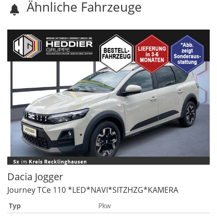
Ähnliche Fahrzeuge
Dacia
Jogger
Journey TCe 110 *LED*NAVI*SITZHZG*KAMERA
Typ
Pkw