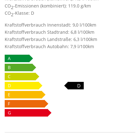
CO
-Emissionen (kombiniert):
119.0 g/km
2
CO
-Klasse:
D
2
Kraftstoffverbrauch Innenstadt:
9,0 l/100km
Kraftstoffverbrauch Stadtrand:
6,8 l/100km
Kraftstoffverbrauch Landstraße:
6,3 l/100km
Kraftstoffverbrauch Autobahn:
7,9 l/100km
A
B
C
D
D
E
F
G