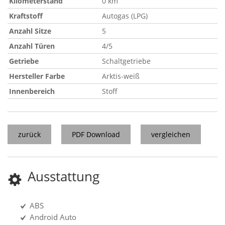
Kilometerstand
0 km
Kraftstoff
Autogas (LPG)
Anzahl Sitze
5
Anzahl Türen
4/5
Getriebe
Schaltgetriebe
Hersteller Farbe
Arktis-weiß
Innenbereich
Stoff
zurück
PDF Download
vergleichen
Ausstattung
ABS
Android Auto