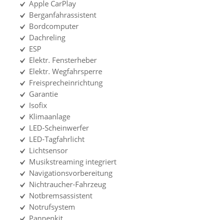
Apple CarPlay
Berganfahrassistent
Bordcomputer
Dachreling
ESP
Elektr. Fensterheber
Elektr. Wegfahrsperre
Freisprecheinrichtung
Garantie
Isofix
Klimaanlage
LED-Scheinwerfer
LED-Tagfahrlicht
Lichtsensor
Musikstreaming integriert
Navigationsvorbereitung
Nichtraucher-Fahrzeug
Notbremsassistent
Notrufsystem
Pannenkit