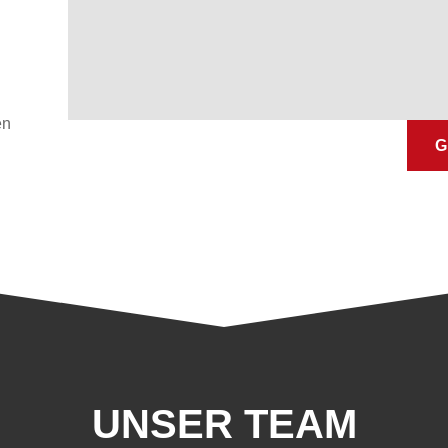
en
G
UNSER TEAM