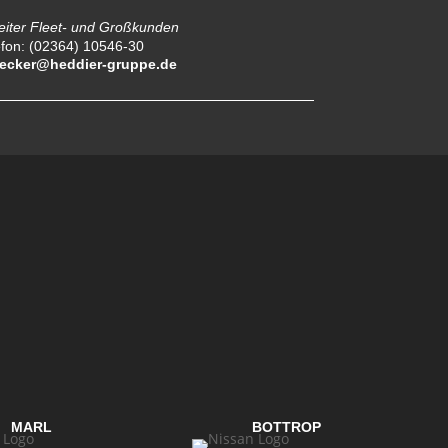
eiter Fleet- und Großkunden
efon: (02364) 10546-30
ecker@heddier-gruppe.de
MARL
BOTTROP