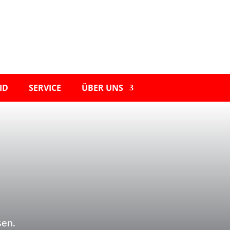
ID
SERVICE
ÜBER UNS
sen.