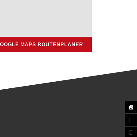
OOGLE MAPS ROUTENPLANER