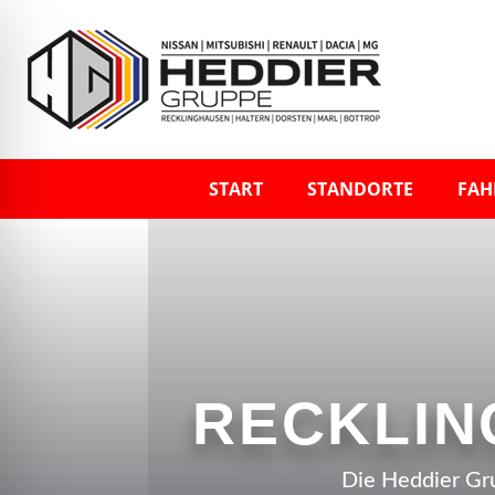
START
STANDORTE
FAH
RECKLI
Die Heddier Gru