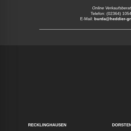
Online Verkaufsbera
Telefon: (02364) 105
E-Mail:
burda@heddier-gr
RECKLINGHAUSEN
DORSTE