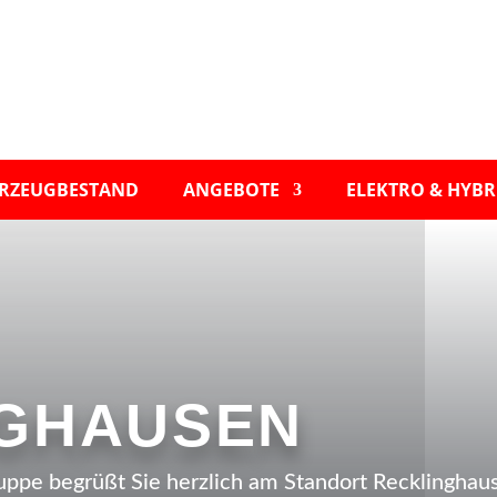
RZEUGBESTAND
ANGEBOTE
ELEKTRO & HYBR
NGHAUSEN
ppe begrüßt Sie herzlich am Standort Recklinghau