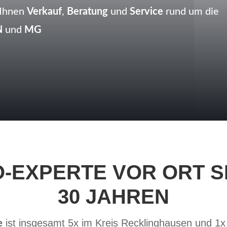
 Ihnen
Verkauf
,
Beratung
und
Service
rund um die
N
und
MG
O-EXPERTE VOR ORT S
30 JAHREN
e
ist insgesamt 5x im Kreis Recklinghausen und 1x 