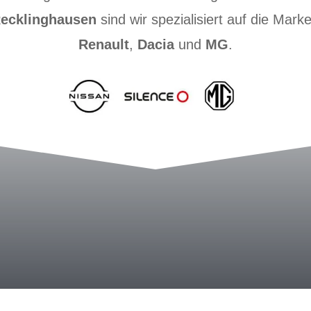
Recklinghausen
sind wir spezialisiert auf die Mark
Renault
,
Dacia
und
MG
.