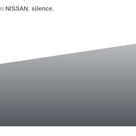
en
NISSAN
,
silence
,