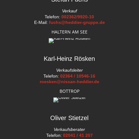
Verkauf
Telefon:
002362/9920-10
E-Mail:
fuchs@heddier-gruppe.de
HALTERN AM SEE
Karl-Heinz Rösken
Verkaufsleiter
Telefon:
02364 / 10546-16
roesken@nissan-heddier.de
BOTTROP
Oliver Stietzel
Verkaufsberater
Telefon:
02041 / 41 207