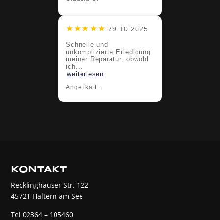
★★★★★
29.10.2025
Schnelle und
unkomplizierte Erledigung
meiner Reparatur, obwohl
ich...
weiterlesen
Angelika F.
KONTAKT
Recklinghäuser Str. 122
45721 Haltern am See
Tel 02364 – 105460