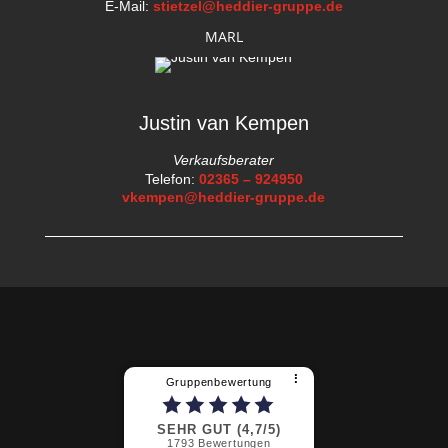
E-Mail:
stietzel@heddier-gruppe.de
MARL
Justin van Kempen
Verkaufsberater
Telefon:
02365 – 924950
vkempen@heddier-gruppe.de
⠇
Gruppenbewertung
SEHR GUT (4,7/5)
1793
Bewertungen