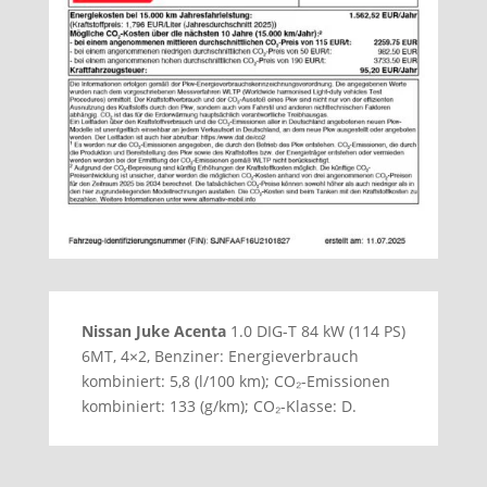
Nissan Juke Acenta
1.0 DIG-T 84 kW (114 PS)
6MT, 4×2, Benziner: Energieverbrauch
kombiniert: 5,8 (l/100 km); CO₂-Emissionen
kombiniert: 133 (g/km); CO₂-Klasse: D.