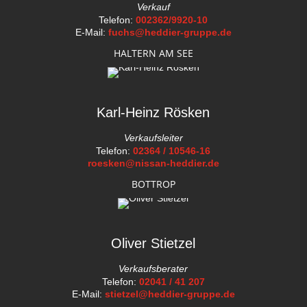
Verkauf
Telefon:
002362/9920-10
E-Mail:
fuchs@heddier-gruppe.de
HALTERN AM SEE
Karl-Heinz Rösken
Verkaufsleiter
Telefon:
02364 / 10546-16
roesken@nissan-heddier.de
BOTTROP
Oliver Stietzel
Verkaufsberater
Telefon:
02041 / 41 207
E-Mail:
stietzel@heddier-gruppe.de