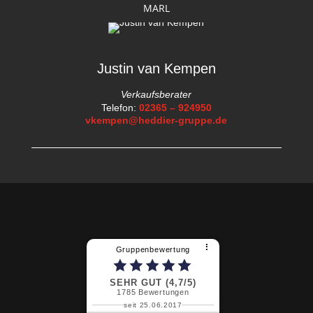
MARL
Justin van Kempen
Verkaufsberater
Telefon:
02365 – 924950
vkempen@heddier-gruppe.de
⠇
Gruppenbewertung
SEHR GUT (4,7/5)
1785
Bewertungen
seit 25.06.2017