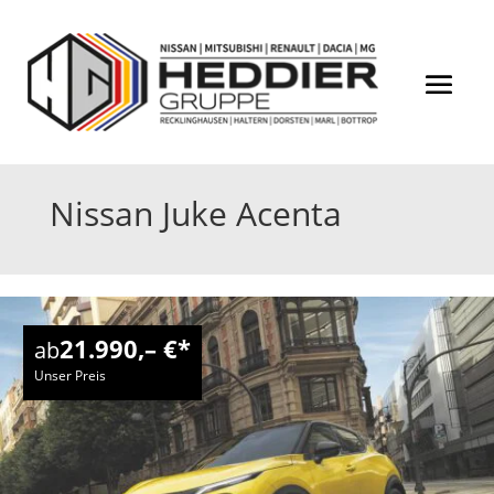
Nissan Juke Acenta
21.990,– €*
ab
Unser Preis