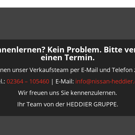
nenlernen? Kein Problem. Bitte ver
einen Termin.
hnen unser Verkaufsteam per E-Mail und Telefon 
l.:
02364 – 105460
| E-Mail:
info@nissan-heddier
Wir freuen uns Sie kennenzulernen.
Ihr Team von der HEDDIER GRUPPE.