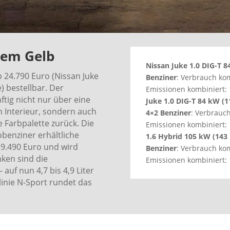
hem Gelb
Nissan Juke 1.0 DIG-T 8
b 24.790 Euro (Nissan Juke
Benziner
: Verbrauch komb
) bestellbar. Der
Emissionen kombiniert: 
tig nicht nur über eine
Juke 1.0 DIG-T 84 kW (
n Interieur, sondern auch
4×2 Benziner
: Verbrauch
 Farbpalette zurück. Die
Emissionen kombiniert: 
benziner erhältliche
1.6 Hybrid 105 kW (143
29.490 Euro und wird
Benziner
: Verbrauch komb
nken sind die
Emissionen kombiniert: 
auf nun 4,7 bis 4,9 Liter
linie N-Sport rundet das