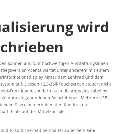
ualisierung wird
chrieben
n können aus fünf hochwertigen Ausstattungslinien
nstiegsversion Acenta wartet unter anderem mit einem
rerinformationsdisplay hinter dem Lenkrad und dem
ystem auf. Dessen 12,3-Zoll-Touchscreen steuert nicht
ment-Funktionen, sondern auch die Apps des kabellos
droid Auto eingebundenen Smartphones. Mehrere USB-
n beiden Sitzreihen erhöhen den Komfort, die
afft Platz auf der Mittelkonsole.
̈r 360-Grad-Sicherheit beinhaltet außerdem eine