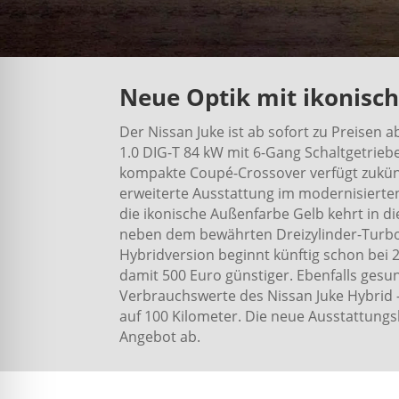
Neue Optik mit ikonisc
Der Nissan Juke ist ab sofort zu Preisen a
1.0 DIG-T 84 kW mit 6-Gang Schaltgetriebe
kompakte Coupé-Crossover verfügt zukünf
erweiterte Ausstattung im modernisierte
die ikonische Außenfarbe Gelb kehrt in die
neben dem bewährten Dreizylinder-Turbo
Hybridversion beginnt künftig schon bei 
damit 500 Euro günstiger. Ebenfalls gesu
Verbrauchswerte des Nissan Juke Hybrid – 
auf 100 Kilometer. Die neue Ausstattungs
Angebot ab.