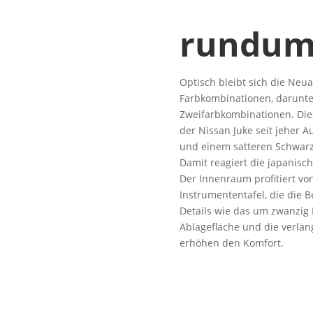
rundum 
Optisch bleibt sich die Neua
Farbkombinationen, darunter
Zweifarbkombinationen. Dies
der Nissan Juke seit jeher 
und einem satteren Schwarz k
Damit reagiert die japanis
Der Innenraum profitiert vo
Instrumententafel, die die 
Details wie das um zwanzig 
Ablagefläche und die verlän
erhöhen den Komfort.