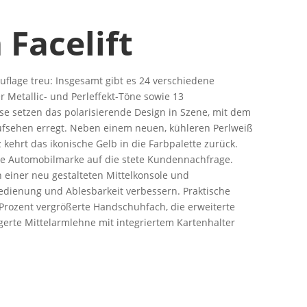
Facelift
uflage treu: Insgesamt gibt es 24 verschiedene
 Metallic- und Perleffekt-Töne sowie 13
e setzen das polarisierende Design in Szene, mit dem
Aufsehen erregt. Neben einem neuen, kühleren Perlweiß
ehrt das ikonische Gelb in die Farbpalette zurück.
che Automobilmarke auf die stete Kundennachfrage.
n einer neu gestalteten Mittelkonsole und
Bedienung und Ablesbarkeit verbessern. Praktische
Prozent vergrößerte Handschuhfach, die erweiterte
gerte Mittelarmlehne mit integriertem Kartenhalter