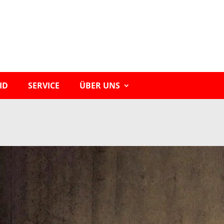
ID
SERVICE
ÜBER UNS