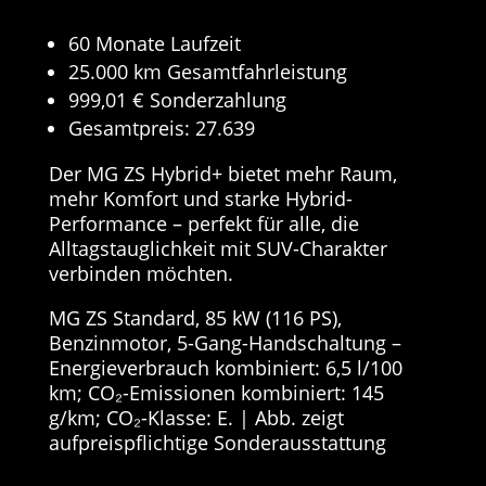
60 Monate Laufzeit
25.000 km Gesamtfahrleistung
999,01 € Sonderzahlung
Gesamtpreis: 27.639
Der MG ZS Hybrid+ bietet mehr Raum,
mehr Komfort und starke Hybrid-
Performance – perfekt für alle, die
Alltagstauglichkeit mit SUV-Charakter
verbinden möchten.
MG ZS Standard, 85 kW (116 PS),
Benzinmotor, 5-Gang-Handschaltung –
Energieverbrauch kombiniert: 6,5 l/100
km; CO₂-Emissionen kombiniert: 145
g/km; CO₂-Klasse: E. | Abb. zeigt
aufpreispflichtige Sonderausstattung