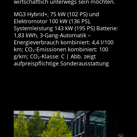
wirtschaftlich unterwegs sein möchten.
MG3 Hybrid+, 75 kW (102 PS) und
Elektromotor 100 kW (136 PS),
Systemleistung 143 kW (195 PS) Batterie:
1,83 kWh, 3-Gang-Automatik –
Energieverbrauch kombiniert: 4,4 l/100
km; CO₂-Emissionen kombiniert: 100
g/km; CO₂-Klasse: C | Abb. zeigt
aufpreispflichtige Sonderausstattung