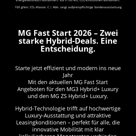
Energieverbrauch kombiniert: 4,4 l/100 km; CO₂-Emissionen kombiniert:
100 g/km; CO₂-Klasse: C | Abb. zeigt aufpreispflichtige Sonderausstattung
MG Fast Start 2026 – Zwei
starke Hybrid-Deals. Eine
Entscheidung.
Starte jetzt effizient und modern ins neue
Jahr
Mit den aktuellen MG Fast Start
Angeboten für den MG3 Hybrid+ Luxury
und den MG ZS Hybrid+ Luxury.
Hybrid-Technologie trifft auf hochwertige
Luxury-Ausstattung und attraktive
Leasingkonditionen – perfekt für alle, die
innovative Mobilität mit klar