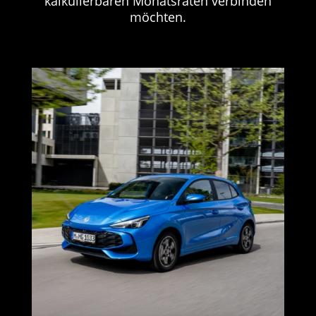
kalkulierbaren Monatsraten verbinden
möchten.