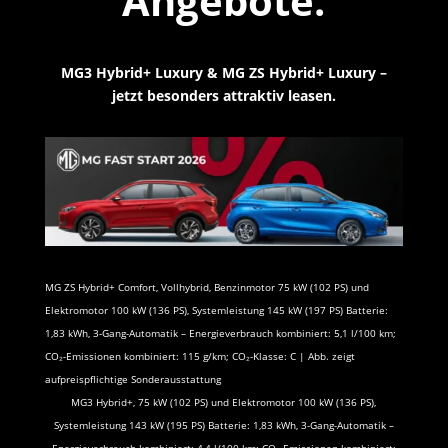
Angebote.
MG3 Hybrid+ Luxury & MG ZS Hybrid+ Luxury –
jetzt besonders attraktiv leasen.
MG ZS Hybrid+ Comfort, Vollhybrid, Benzinmotor 75 kW (102 PS) und
Elektromotor 100 kW (136 PS), Systemleistung 145 kW (197 PS) Batterie:
1,83 kWh, 3-Gang-Automatik – Energieverbrauch kombiniert: 5,1 l/100 km;
CO₂-Emissionen kombiniert: 115 g/km; CO₂-Klasse: C
| Abb. zeigt
aufpreispflichtige Sonderausstattung
MG3 Hybrid+, 75 kW (102 PS) und Elektromotor 100 kW (136 PS),
Systemleistung 143 kW (195 PS) Batterie: 1,83 kWh, 3-Gang-Automatik –