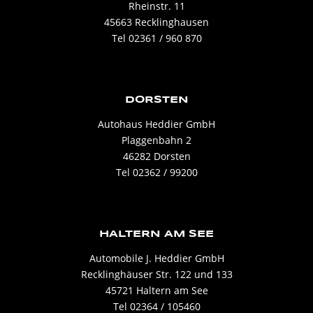
Rheinstr. 11
45663 Recklinghausen
Tel 02361 / 960 870
DORSTEN
Autohaus Heddier GmbH
Plaggenbahn 2
46282 Dorsten
Tel 02362 / 99200
HALTERN AM SEE
Automobile J. Heddier GmbH
Recklinghäuser Str. 122 und 133
45721 Haltern am See
Tel 02364 / 105460