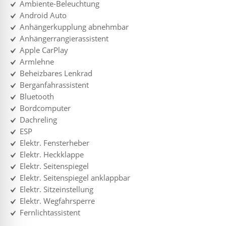
Ambiente-Beleuchtung
Android Auto
Anhängerkupplung abnehmbar
Anhängerrangierassistent
Apple CarPlay
Armlehne
Beheizbares Lenkrad
Berganfahrassistent
Bluetooth
Bordcomputer
Dachreling
ESP
Elektr. Fensterheber
Elektr. Heckklappe
Elektr. Seitenspiegel
Elektr. Seitenspiegel anklappbar
Elektr. Sitzeinstellung
Elektr. Wegfahrsperre
Fernlichtassistent