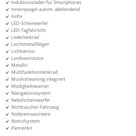
Induktionsladen für Smartphones
Innenspiegel autom. abblendend
Isofix
LED-Scheinwerfer
LED-Tagfahrlicht
Lederlenkrad
Leichtmetallfelgen
Lichtsensor
Lordosenstütze
Metallic
Multifunktionslenkrad
Musikstreaming integriert
Müdigkeitswarner
Navigationssystem
Nebelscheinwerfer
Nichtraucher-Fahrzeug
Notbremsassistent
Notrufsystem
Pannenkit