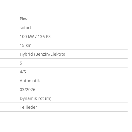
Pkw
sofort
100 kW / 136 PS
15 km
Hybrid (Benzin/Elektro)
5
4/5
Automatik
03/2026
Dynamik-rot (m)
Teilleder