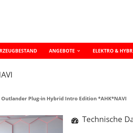
RZEUGBESTAND
ANGEBOTE
ELEKTRO & HYBR
NAVI
i Outlander Plug-in Hybrid Intro Edition *AHK*NAVI
Technische D