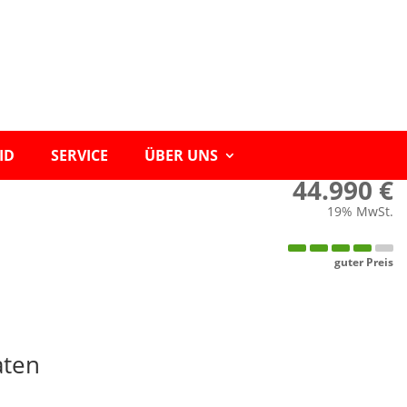
ID
SERVICE
ÜBER UNS
44.990 €
19% MwSt.
guter Preis
aten