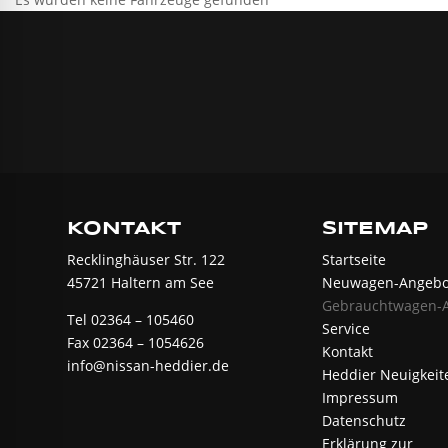
KONTAKT
SITEMAP
Recklinghäuser Str. 122
Startseite
45721 Haltern am See
Neuwagen-Angebo
Gebrauchtwagen-
Tel 02364 – 105460
Service
Fax 02364 – 1054626
Kontakt
info@nissan-heddier.de
Heddier Neuigkeit
Impressum
Datenschutz
Erklärung zur