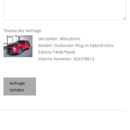
Thema der Anfrage
Hersteller: Mitsubishi
Modell: Outlander Plug-in Hybrid Intro
Edition *AHK*NAVI
Interne Nummer: 426378613
Anfrage
senden