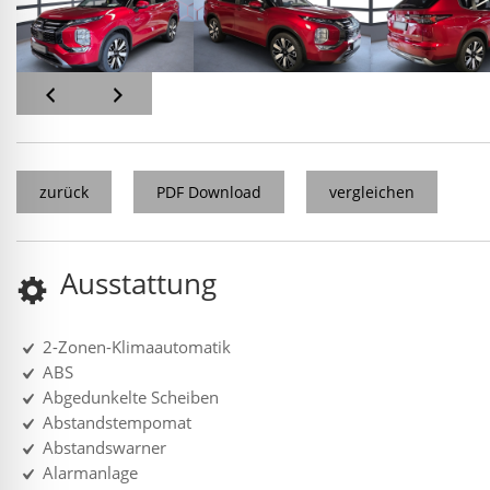
zurück
PDF Download
vergleichen
Ausstattung
2-Zonen-Klimaautomatik
ABS
Abgedunkelte Scheiben
Abstandstempomat
Abstandswarner
Alarmanlage