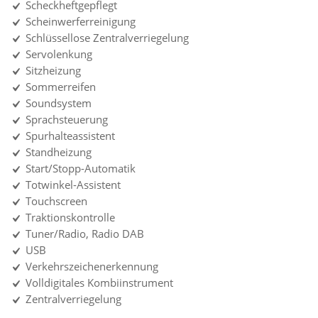
Scheckheftgepflegt
Scheinwerferreinigung
Schlüssellose Zentralverriegelung
Servolenkung
Sitzheizung
Sommerreifen
Soundsystem
Sprachsteuerung
Spurhalteassistent
Standheizung
Start/Stopp-Automatik
Totwinkel-Assistent
Touchscreen
Traktionskontrolle
Tuner/Radio, Radio DAB
USB
Verkehrszeichenerkennung
Volldigitales Kombiinstrument
Zentralverriegelung