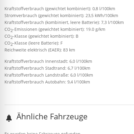
Kraftstoffverbrauch (gewichtet kombiniert):
0,8 l/100km
Stromverbrauch (gewichtet kombiniert):
23,5 kWh/100km
Kraftstoffverbrauch (kombiniert, leere Batterie):
7,3 l/100km
CO
-Emissionen (gewichtet kombiniert):
19.0 g/km
2
CO
-Klasse (gewichtet kombiniert):
B
2
CO
-Klasse (leere Batterie):
F
2
Reichweite elektrisch (EAER):
83 km
Kraftstoffverbrauch Innenstadt:
6,0 l/100km
Kraftstoffverbrauch Stadtrand:
6,7 l/100km
Kraftstoffverbrauch Landstraße:
6,0 l/100km
Kraftstoffverbrauch Autobahn:
9,4 l/100km
Ähnliche Fahrzeuge
Es wurden keine Fahrzeuge gefunden