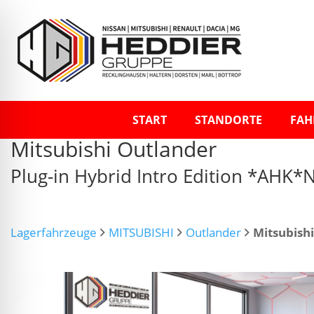
START
STANDORTE
FAH
Mitsubishi
Outlander
Plug-in Hybrid Intro Edition *AHK*
Lagerfahrzeuge
MITSUBISHI
Outlander
Mitsubish