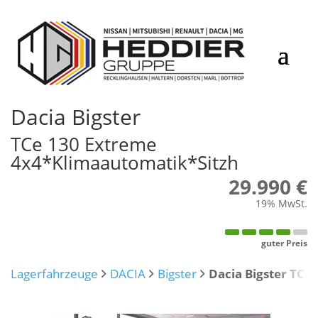
Dacia
Bigster
TCe 130 Extreme
4x4*Klimaautomatik*Sitzh
29.990 €
19% MwSt.
guter Preis
Lagerfahrzeuge
DACIA
Bigster
Dacia Bigster TCe