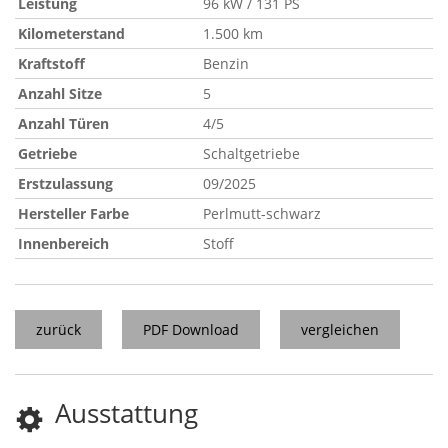
Leistung
96 kW / 131 PS
Kilometerstand
1.500 km
Kraftstoff
Benzin
Anzahl Sitze
5
Anzahl Türen
4/5
Getriebe
Schaltgetriebe
Erstzulassung
09/2025
Hersteller Farbe
Perlmutt-schwarz
Innenbereich
Stoff
zurück
PDF Download
vergleichen
Ausstattung