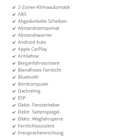
2-Zonen-Klimaautomatik
ABS
Abgedunkelte Scheiben
Abstandstempomat
Abstandswarner
Android Auto
Apple CarPlay
Armlehne
Berganfahrassistent
Blendfreies Fernlicht
Bluetooth
Bordcomputer
Dachreling
ESP
Elektr. Fensterheber
Elektr. Seitenspiegel
Elektr. Wegfahrsperre
Fernlichtassistent
Freisprecheinrichtung