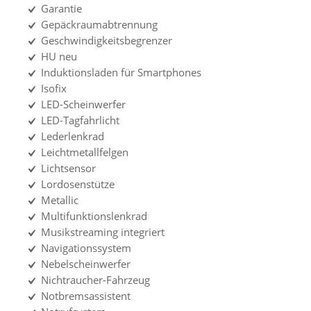
Garantie
Gepäckraumabtrennung
Geschwindigkeitsbegrenzer
HU neu
Induktionsladen für Smartphones
Isofix
LED-Scheinwerfer
LED-Tagfahrlicht
Lederlenkrad
Leichtmetallfelgen
Lichtsensor
Lordosenstütze
Metallic
Multifunktionslenkrad
Musikstreaming integriert
Navigationssystem
Nebelscheinwerfer
Nichtraucher-Fahrzeug
Notbremsassistent