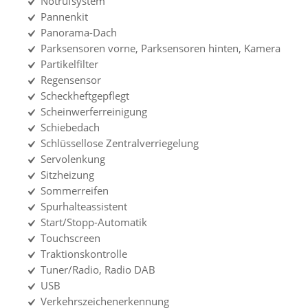
Notrufsystem
Pannenkit
Panorama-Dach
Parksensoren vorne, Parksensoren hinten, Kamera
Partikelfilter
Regensensor
Scheckheftgepflegt
Scheinwerferreinigung
Schiebedach
Schlüssellose Zentralverriegelung
Servolenkung
Sitzheizung
Sommerreifen
Spurhalteassistent
Start/Stopp-Automatik
Touchscreen
Traktionskontrolle
Tuner/Radio, Radio DAB
USB
Verkehrszeichenerkennung