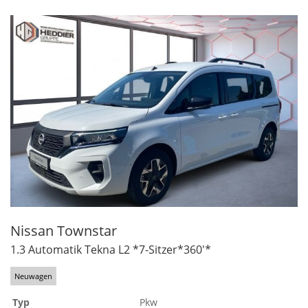
Nissan
Townstar
1.3 Automatik Tekna L2 *7-Sitzer*360'*
Neuwagen
Typ
Pkw