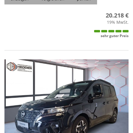
20.218 €
19% MwSt.
sehr guter Preis