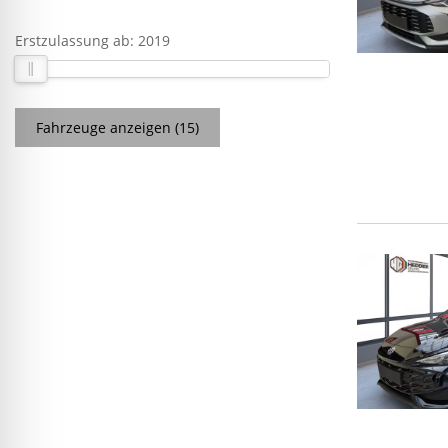
Erstzulassung ab:
2019
Fahrzeuge anzeigen
(
15
)