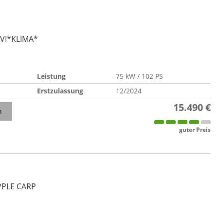
AVI*KLIMA*
Leistung
75 kW / 102 PS
Erstzulassung
12/2024
15.490 €
n
guter Preis
APPLE CARP