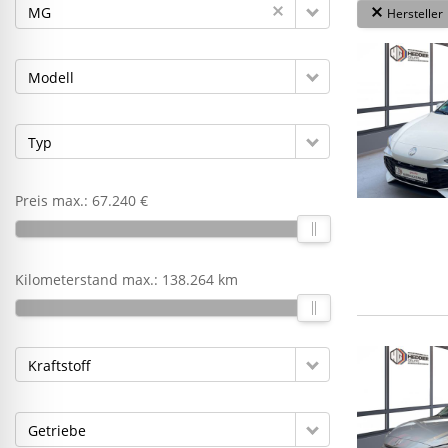
MG
Hersteller
Modell
Typ
Preis max.:
67.240 €
Kilometerstand max.:
138.264 km
Kraftstoff
Getriebe