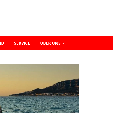
ID
SERVICE
ÜBER UNS