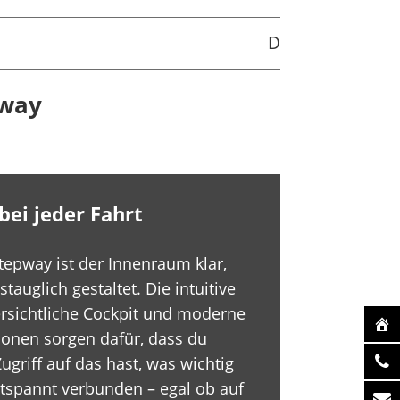
D
pway
ei jeder Fahrt
epway ist der Innenraum klar,
stauglich gestaltet. Die intuitive
rsichtliche Cockpit und moderne
ionen sorgen dafür, dass du
ugriff auf das hast, was wichtig
entspannt verbunden – egal ob auf