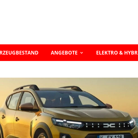
RZEUGBESTAND
ANGEBOTE
ELEKTRO & HYBR