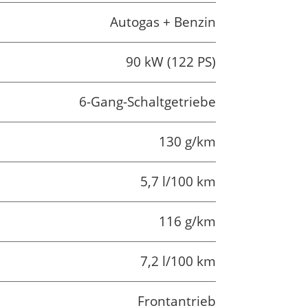
Autogas + Benzin
90 kW (122 PS)
6-Gang-Schaltgetriebe
130 g/km
5,7 l/100 km
116 g/km
7,2 l/100 km
Frontantrieb