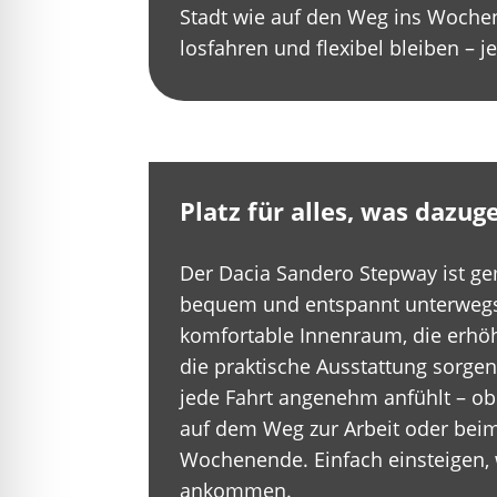
Stadt wie auf den Weg ins Wochen
losfahren und flexibel bleiben – 
Platz für alles, was dazug
Der Dacia Sandero Stepway ist gem
bequem und entspannt unterwegs
komfortable Innenraum, die erhöh
die praktische Ausstattung sorgen
jede Fahrt angenehm anfühlt – ob
auf dem Weg zur Arbeit oder bei
Wochenende. Einfach einsteigen,
ankommen.