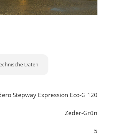
echnische Daten
dero Stepway Expression Eco-G 120
Zeder-Grün
5