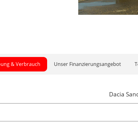
bung & Verbrauch
Unser Finanzierungsangebot
T
Dacia San