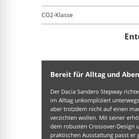
CO2-Klasse
Ent
Bereit für Alltag und Abe
Der Dacia Sandero Stepway richtet 
im Alltag unkompliziert unterweg
aber trotzdem nicht auf einen ma
verzichten wollen. Mit seiner erhö
dem robusten Crossover-Design u
praktischen Ausstattung passt er 