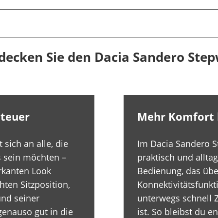
decken Sie den Dacia Sandero Ste
nteuer
Mehr Komfort b
sich an alle, die
Im Dacia Sandero St
s sein möchten –
praktisch und alltag
rkanten Look
Bedienung, das übe
hten Sitzposition,
Konnektivitätsfunkt
nd seiner
unterwegs schnell Z
genauso gut in die
ist. So bleibst du 