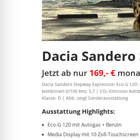
Dacia Sandero
Jetzt ab nur
169,- €
monat
Dacia Sandero Stepway Expression Eco-G 120
kombiniert (l/100 km): 5,7 | CO₂-Emission komb
Klasse: D | Abb. zeigt Sonderausstattung
Ausstattung Highlights:
Eco-G 120 mit Autogas + Benzin
Media Display mit 10-Zoll-Touchscreen