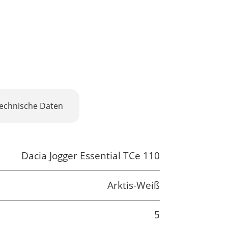
echnische Daten
Dacia Jogger Essential TCe 110
Arktis-Weiß
5