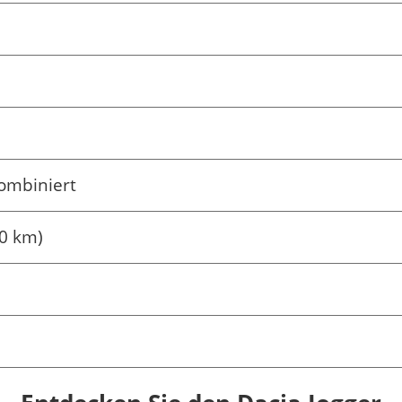
ombiniert
0 km)