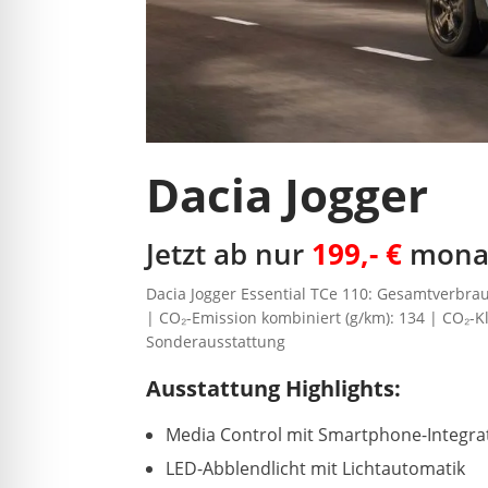
Dacia Jogger
Jetzt ab nur
199,- €
monat
Dacia Jogger Essential TCe 110: Gesamtverbrau
| CO₂-Emission kombiniert (g/km): 134 | CO₂-Kl
Sonderausstattung
Ausstattung Highlights:
Media Control mit Smartphone-Integra
LED-Abblendlicht mit Lichtautomatik