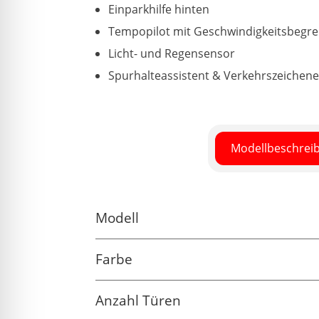
Einparkhilfe hinten
Tempopilot mit Geschwindigkeitsbegre
Licht- und Regensensor
Spurhalteassistent & Verkehrszeichen
Modellbeschrei
Modell
Farbe
Anzahl Türen