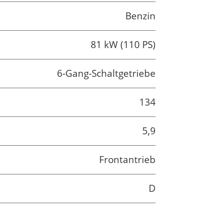
Benzin
81 kW (110 PS)
6-Gang-Schaltgetriebe
134
5,9
Frontantrieb
D