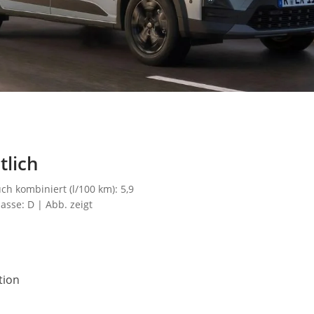
lich
ch kombiniert (l/100 km): 5,9
asse: D | Abb. zeigt
tion