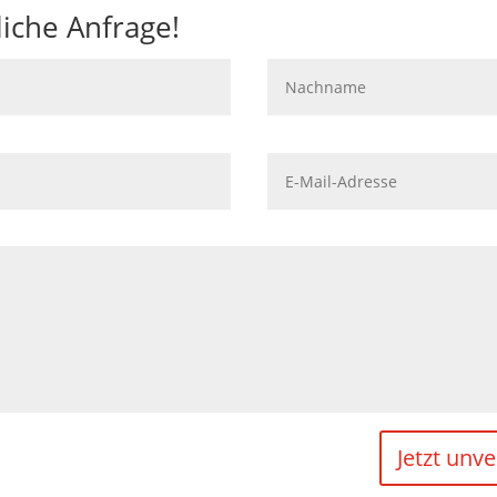
iche Anfrage!
Jetzt unv