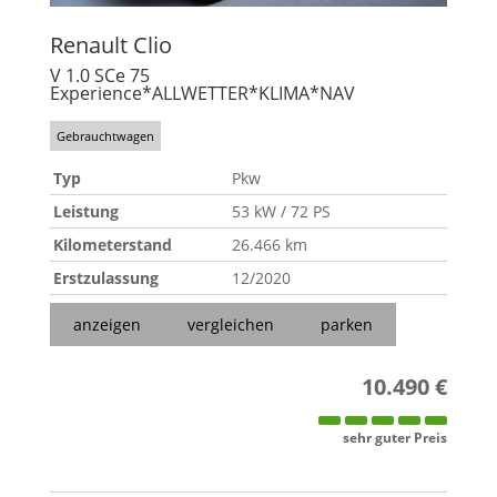
Renault
Clio
V 1.0 SCe 75
Experience*ALLWETTER*KLIMA*NAV
Gebrauchtwagen
Typ
Pkw
Leistung
53 kW / 72 PS
Kilometerstand
26.466 km
Erstzulassung
12/2020
anzeigen
vergleichen
parken
10.490 €
sehr guter Preis