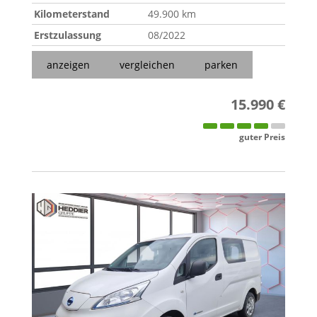
Kilometerstand
49.900 km
Erstzulassung
08/2022
anzeigen
vergleichen
parken
15.990 €
guter Preis