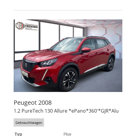
Peugeot
2008
1.2 PureTech 130 Allure *ePano*360'*GJR*Alu
Gebrauchtwagen
Typ
Pkw