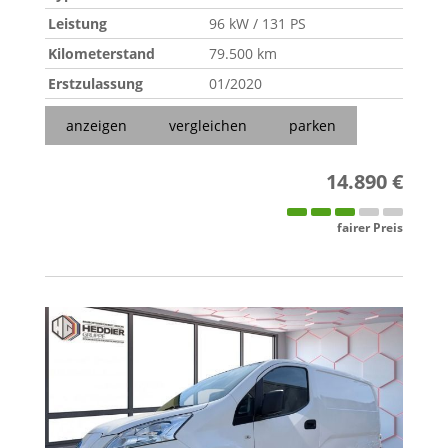
Leistung
96 kW / 131 PS
Kilometerstand
79.500 km
Erstzulassung
01/2020
anzeigen
vergleichen
parken
14.890 €
fairer Preis