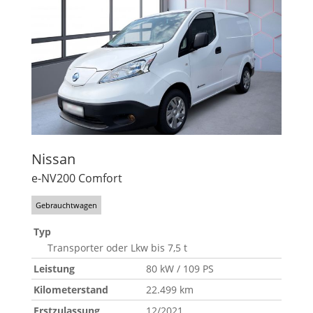
Nissan
e-NV200 Comfort
Gebrauchtwagen
Typ
Transporter oder Lkw bis 7,5 t
Leistung
80 kW / 109 PS
Kilometerstand
22.499 km
Erstzulassung
12/2021