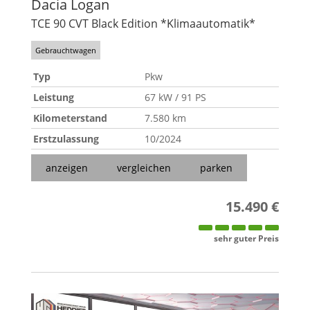
Dacia
Logan
TCE 90 CVT Black Edition *Klimaautomatik*
Gebrauchtwagen
Typ
Pkw
Leistung
67 kW / 91 PS
Kilometerstand
7.580 km
Erstzulassung
10/2024
anzeigen
vergleichen
parken
15.490 €
sehr guter Preis