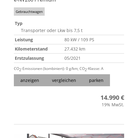
Gebrauchtwagen
Typ
Transporter oder Lkw bis 7,5 t
Leistung
80 kW / 109 PS
Kilometerstand
27.432 km
Erstzulassung
05/2021
CO
-Emissionen (kombiniert):
0 g/km
;
CO
-Klasse:
A
2
2
anzeigen
vergleichen
parken
14.990 €
19% MwSt.