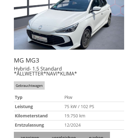
MG
MG3
Hybrid- 1.5 Standard
*ALLWETTER*NAVI*KLIMA*
Gebrauchtwagen
Typ
Pkw
Leistung
75 kW / 102 PS
Kilometerstand
19.750 km
Erstzulassung
12/2024
anzeigen
vergleichen
parken