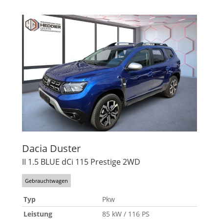
Dacia
Duster
II 1.5 BLUE dCi 115 Prestige 2WD
Gebrauchtwagen
Typ
Pkw
Leistung
85 kW / 116 PS