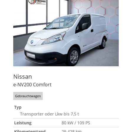
Nissan
e-NV200 Comfort
Gebrauchtwagen
Typ
Transporter oder Lkw bis 7,5 t
Leistung
80 kW / 109 PS
Kilometerstand
29.428 km