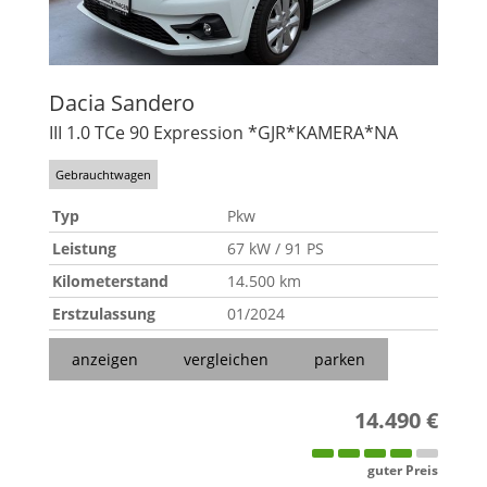
Dacia
Sandero
III 1.0 TCe 90 Expression *GJR*KAMERA*NA
Gebrauchtwagen
Typ
Pkw
Leistung
67 kW / 91 PS
Kilometerstand
14.500 km
Erstzulassung
01/2024
anzeigen
vergleichen
parken
14.490 €
guter Preis