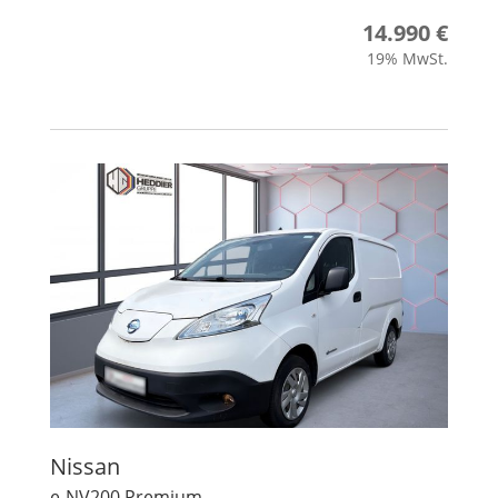
14.990 €
19% MwSt.
Nissan
e-NV200 Premium