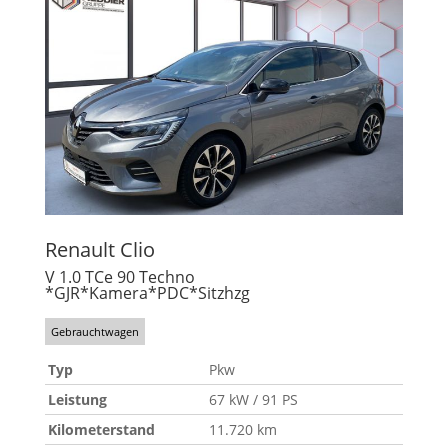
Renault
Clio
V 1.0 TCe 90 Techno
*GJR*Kamera*PDC*Sitzhzg
Gebrauchtwagen
Typ
Pkw
Leistung
67 kW / 91 PS
Kilometerstand
11.720 km