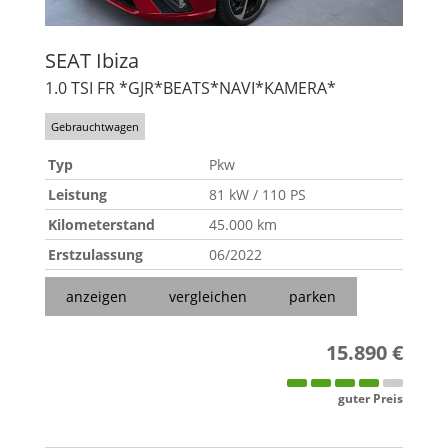
SEAT
Ibiza
1.0 TSI FR *GJR*BEATS*NAVI*KAMERA*
Gebrauchtwagen
Typ
Pkw
Leistung
81 kW / 110 PS
Kilometerstand
45.000 km
Erstzulassung
06/2022
anzeigen
vergleichen
parken
15.890 €
guter Preis