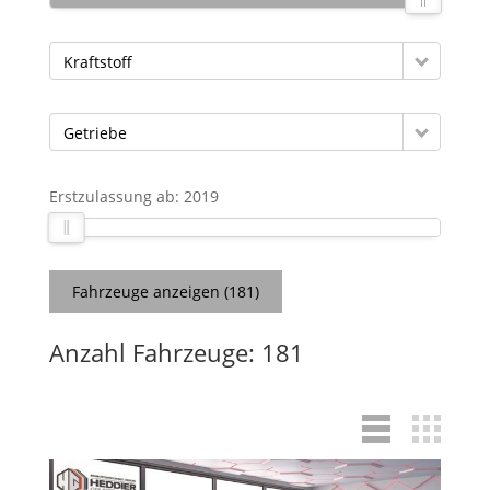
Kraftstoff
Getriebe
Erstzulassung ab:
2019
Fahrzeuge anzeigen
(
181
)
Anzahl Fahrzeuge:
181