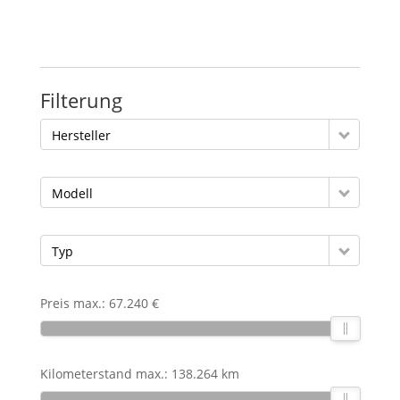
Filterung
Hersteller
Modell
Typ
Preis max.:
67.240 €
Kilometerstand max.:
138.264 km