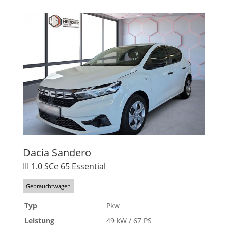
Dacia
Sandero
III 1.0 SCe 65 Essential
Gebrauchtwagen
Typ
Pkw
Leistung
49 kW / 67 PS