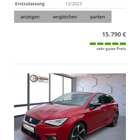
Erstzulassung
12/2023
anzeigen
vergleichen
parken
15.790 €
sehr guter Preis