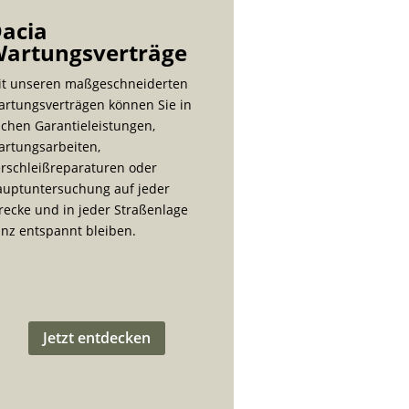
acia
artungsverträge
it unseren maßgeschneiderten
rtungsverträgen können Sie in
chen Garantieleistungen,
rtungsarbeiten,
rschleißreparaturen oder
auptuntersuchung auf jeder
recke und in jeder Straßenlage
nz entspannt bleiben.
Jetzt entdecken