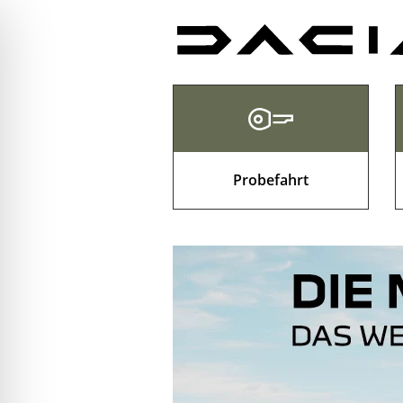
Probefahrt