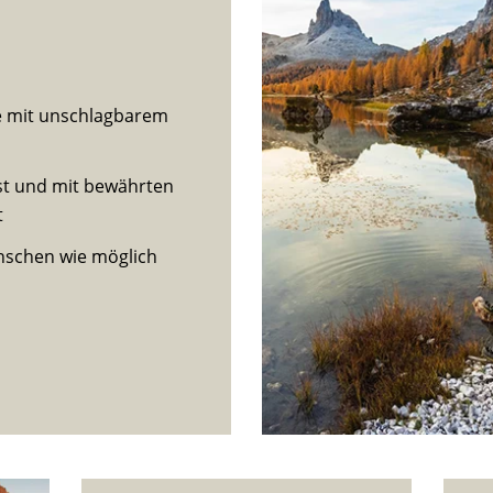
e mit unschlagbarem
st und mit bewährten
t
nschen wie möglich